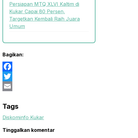
Persiapan MTQ XLVI Kaltim di
Kukar Capai 80 Persen,
Targetkan Kembali Raih Juara
Umum
Bagikan:
Facebook
Twitter
Email
Tags
Diskominfo Kukar
Tinggalkan komentar