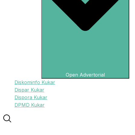
Open Advertorial
Diskominfo Kukar
Dispar Kukar
Dispora Kukar
DPMD Kukar