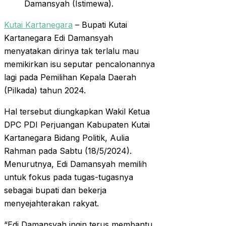
Damansyah (Istimewa).
Kutai Kartanegara
– Bupati Kutai
Kartanegara Edi Damansyah
menyatakan dirinya tak terlalu mau
memikirkan isu seputar pencalonannya
lagi pada Pemilihan Kepala Daerah
(Pilkada) tahun 2024.
Hal tersebut diungkapkan Wakil Ketua
DPC PDI Perjuangan Kabupaten Kutai
Kartanegara Bidang Politik, Aulia
Rahman pada Sabtu (18/5/2024).
Menurutnya, Edi Damansyah memilih
untuk fokus pada tugas-tugasnya
sebagai bupati dan bekerja
menyejahterakan rakyat.
“Edi Damansyah ingin terus membantu