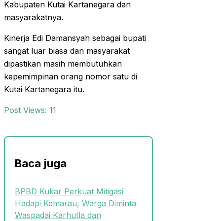
Kabupaten Kutai Kartanegara dan
masyarakatnya.
Kinerja Edi Damansyah sebagai bupati
sangat luar biasa dan masyarakat
dipastikan masih membutuhkan
kepemimpinan orang nomor satu di
Kutai Kartanegara itu.
Post Views:
11
Baca juga
BPBD Kukar Perkuat Mitigasi
Hadapi Kemarau, Warga Diminta
Waspadai Karhutla dan