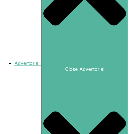
Advertorial
Close Advertorial