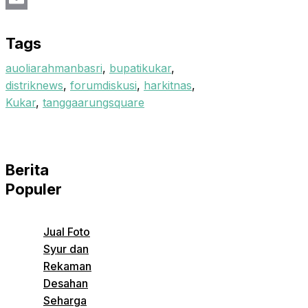
Email
Tags
auoliarahmanbasri
,
bupatikukar
,
distriknews
,
forumdiskusi
,
harkitnas
,
Kukar
,
tanggaarungsquare
Berita
Populer
Jual Foto
Syur dan
Rekaman
Desahan
Seharga