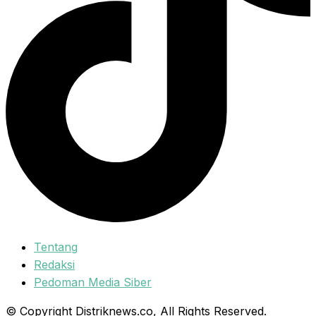
Tentang
Redaksi
Pedoman Media Siber
© Copyright Distriknews.co, All Rights Reserved.