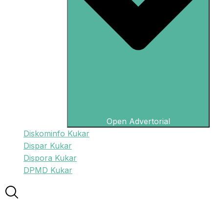
Open Advertorial
Diskominfo Kukar
Dispar Kukar
Dispora Kukar
DPMD Kukar