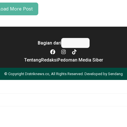
Load More Post
Bagian dari
Tentang
Redaksi
Pedoman Media Siber
© Copyright Distriknews.co, All Rights Reserved. Developed by
Sendang