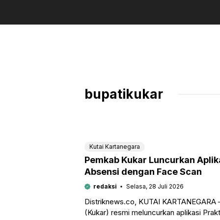
bupatikukar
Kutai Kartanegara
Pemkab Kukar Luncurkan Aplika
Absensi dengan Face Scan
redaksi
Selasa, 28 Juli 2026
Distriknews.co, KUTAI KARTANEGARA –
(Kukar) resmi meluncurkan aplikasi Prak