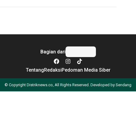
Bagian dari
Tentang
Redaksi
Pedoman Media Siber
© Copyright Distriknews.co, All Rights Reserved. Developed by
Sendang
Apa yang Anda cari?