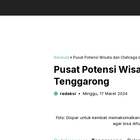
Beranda
»
Pusat Potensi Wisata dan Olahraga 
Pusat Potensi Wisa
Tenggarong
redaksi
Minggu, 17 Maret 2024
Foto: Dispar untuk kembali memaksimalka
agar bisa dif