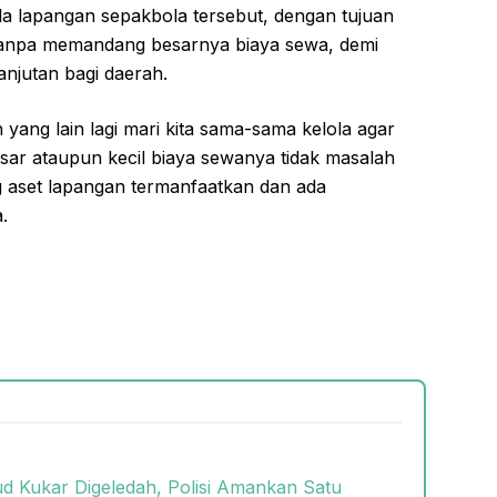
a lapangan sepakbola tersebut, dengan tujuan
anpa memandang besarnya biaya sewa, demi
njutan bagi daerah.
 yang lain lagi mari kita sama-sama kelola agar
esar ataupun kecil biaya sewanya tidak masalah
ng aset lapangan termanfaatkan dan ada
.
 Kukar Digeledah, Polisi Amankan Satu