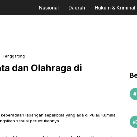
Nasional
Daerah
Hukum & Kriminal
di Tenggarong
ta dan Olahraga di
Be
n keberadaan lapangan sepakbola yang ada di Pulau Kumala
ungsikan sesuai peruntukannya.