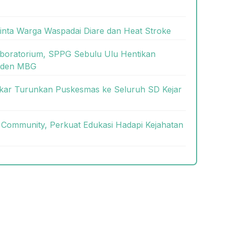
nta Warga Waspadai Diare dan Heat Stroke
aboratorium, SPPG Sebulu Ulu Hentikan
siden MBG
ukar Turunkan Puskesmas ke Seluruh SD Kejar
 Community, Perkuat Edukasi Hadapi Kejahatan