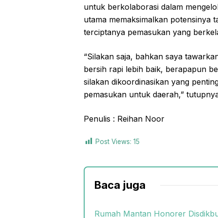
untuk berkolaborasi dalam mengelol
utama memaksimalkan potensinya t
terciptanya pemasukan yang berkela
“Silakan saja, bahkan saya tawarkan
bersih rapi lebih baik, berapapun b
silakan dikoordinasikan yang penti
pemasukan untuk daerah,” tutupnya
Penulis : Reihan Noor
Post Views:
15
Baca juga
Rumah Mantan Honorer Disdikbud