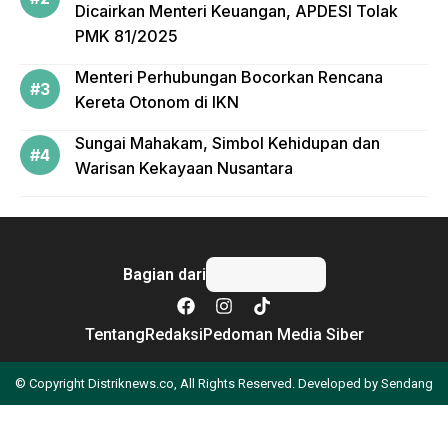
Dicairkan Menteri Keuangan, APDESI Tolak
PMK 81/2025
Menteri Perhubungan Bocorkan Rencana
Kereta Otonom di IKN
Sungai Mahakam, Simbol Kehidupan dan
Warisan Kekayaan Nusantara
Bagian dari
Tentang
Redaksi
Pedoman Media Siber
© Copyright Distriknews.co, All Rights Reserved. Developed by
Sendang
Apa yang Anda cari?