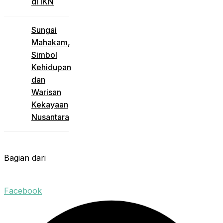
di IKN
Sungai
Mahakam,
Simbol
Kehidupan
dan
Warisan
Kekayaan
Nusantara
Bagian dari
Facebook