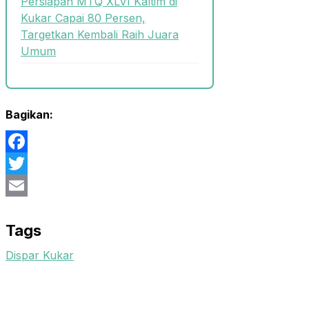
Persiapan MTQ XLVI Kaltim di
Kukar Capai 80 Persen,
Targetkan Kembali Raih Juara
Umum
Bagikan:
Facebook
Twitter
Email
Tags
Dispar Kukar