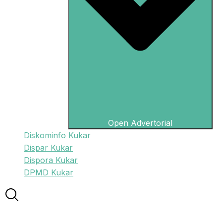
Open Advertorial
Diskominfo Kukar
Dispar Kukar
Dispora Kukar
DPMD Kukar