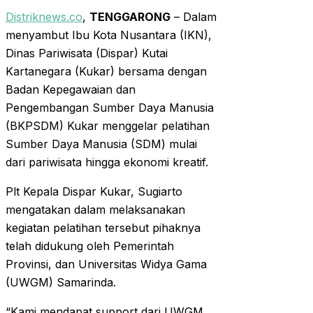
Distriknews.co
,
TENGGARONG
– Dalam
menyambut Ibu Kota Nusantara (IKN),
Dinas Pariwisata (Dispar) Kutai
Kartanegara (Kukar) bersama dengan
Badan Kepegawaian dan
Pengembangan Sumber Daya Manusia
(BKPSDM) Kukar menggelar pelatihan
Sumber Daya Manusia (SDM) mulai
dari pariwisata hingga ekonomi kreatif.
Plt Kepala Dispar Kukar, Sugiarto
mengatakan dalam melaksanakan
kegiatan pelatihan tersebut pihaknya
telah didukung oleh Pemerintah
Provinsi, dan Universitas Widya Gama
(UWGM) Samarinda.
“Kami mendapat support dari UWGM,