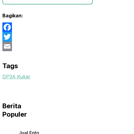
Bagikan:
Facebook
Twitter
Email
Tags
DP3A Kukar
Berita
Populer
Jual Foto