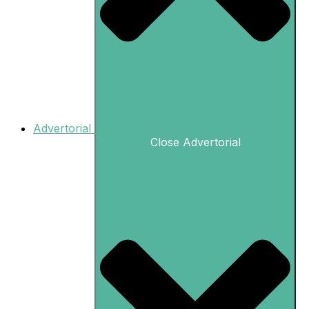
Advertorial
Close Advertorial