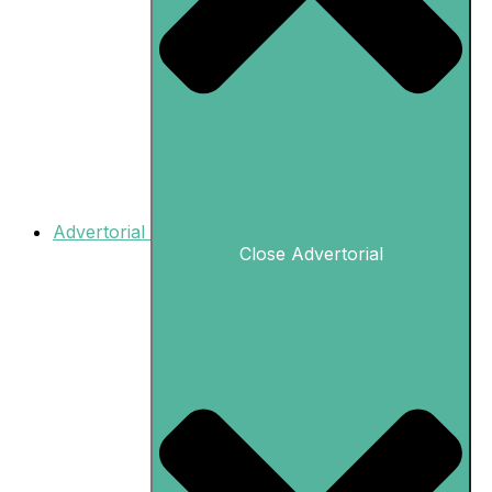
Advertorial
Close Advertorial