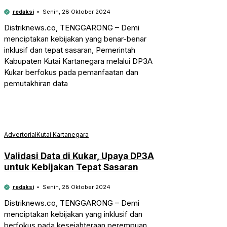
redaksi
Senin, 28 Oktober 2024
Distriknews.co, TENGGARONG – Demi
menciptakan kebijakan yang benar-benar
inklusif dan tepat sasaran, Pemerintah
Kabupaten Kutai Kartanegara melalui DP3A
Kukar berfokus pada pemanfaatan dan
pemutakhiran data
Advertorial
Kutai Kartanegara
Validasi Data di Kukar, Upaya DP3A
untuk Kebijakan Tepat Sasaran
redaksi
Senin, 28 Oktober 2024
Distriknews.co, TENGGARONG – Demi
menciptakan kebijakan yang inklusif dan
berfokus pada kesejahteraan perempuan