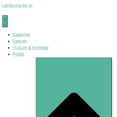
Langsung ke isi
Nasional
Daerah
Hukum & Kriminal
Politik