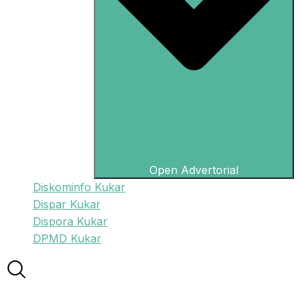
Open Advertorial
Diskominfo Kukar
Dispar Kukar
Dispora Kukar
DPMD Kukar