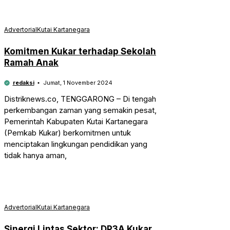
Advertorial
Kutai Kartanegara
Komitmen Kukar terhadap Sekolah
Ramah Anak
redaksi
Jumat, 1 November 2024
Distriknews.co, TENGGARONG – Di tengah
perkembangan zaman yang semakin pesat,
Pemerintah Kabupaten Kutai Kartanegara
(Pemkab Kukar) berkomitmen untuk
menciptakan lingkungan pendidikan yang
tidak hanya aman,
Advertorial
Kutai Kartanegara
Sinergi Lintas Sektor: DP3A Kukar