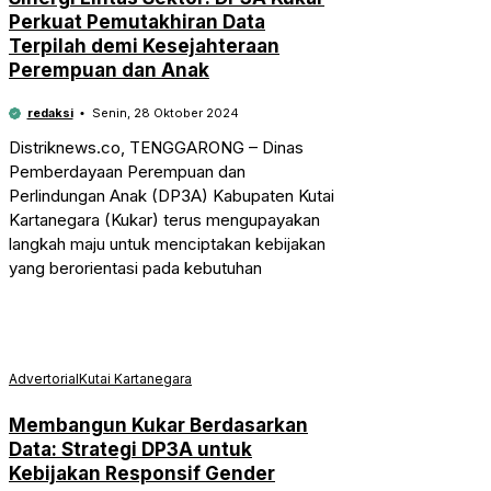
Perkuat Pemutakhiran Data
Terpilah demi Kesejahteraan
Perempuan dan Anak
redaksi
Senin, 28 Oktober 2024
Distriknews.co, TENGGARONG – Dinas
Pemberdayaan Perempuan dan
Perlindungan Anak (DP3A) Kabupaten Kutai
Kartanegara (Kukar) terus mengupayakan
langkah maju untuk menciptakan kebijakan
yang berorientasi pada kebutuhan
Advertorial
Kutai Kartanegara
Membangun Kukar Berdasarkan
Data: Strategi DP3A untuk
Kebijakan Responsif Gender