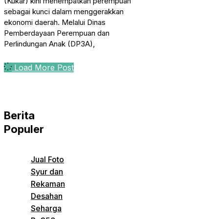
(Kukar) kini menempatkan perempuan
sebagai kunci dalam menggerakkan
ekonomi daerah. Melalui Dinas
Pemberdayaan Perempuan dan
Perlindungan Anak (DP3A),
Load More Post
Berita
Populer
Jual Foto
Syur dan
Rekaman
Desahan
Seharga