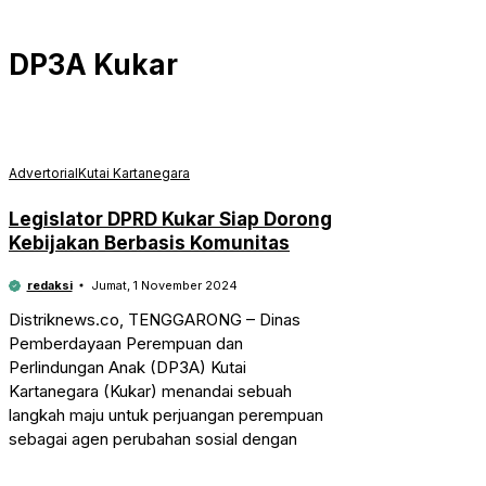
DP3A Kukar
Advertorial
Kutai Kartanegara
Legislator DPRD Kukar Siap Dorong
Kebijakan Berbasis Komunitas
redaksi
Jumat, 1 November 2024
Distriknews.co, TENGGARONG – Dinas
Pemberdayaan Perempuan dan
Perlindungan Anak (DP3A) Kutai
Kartanegara (Kukar) menandai sebuah
langkah maju untuk perjuangan perempuan
sebagai agen perubahan sosial dengan