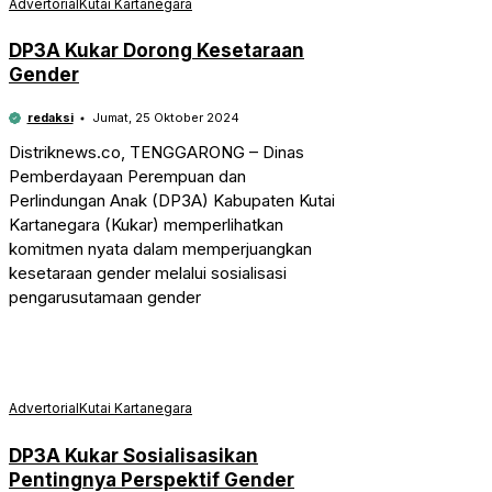
Advertorial
Kutai Kartanegara
DP3A Kukar Dorong Kesetaraan
Gender
redaksi
Jumat, 25 Oktober 2024
Distriknews.co, TENGGARONG – Dinas
Pemberdayaan Perempuan dan
Perlindungan Anak (DP3A) Kabupaten Kutai
Kartanegara (Kukar) memperlihatkan
komitmen nyata dalam memperjuangkan
kesetaraan gender melalui sosialisasi
pengarusutamaan gender
Advertorial
Kutai Kartanegara
DP3A Kukar Sosialisasikan
Pentingnya Perspektif Gender