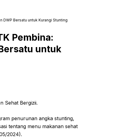
an DWP Bersatu untuk Kurangi Stunting
 TK Pembina:
Bersatu untuk
 Sehat Bergizii.
ram penurunan angka stunting,
sasi tentang menu makanan sehat
05/2024).