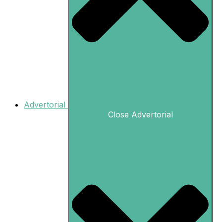
Advertorial
Close Advertorial