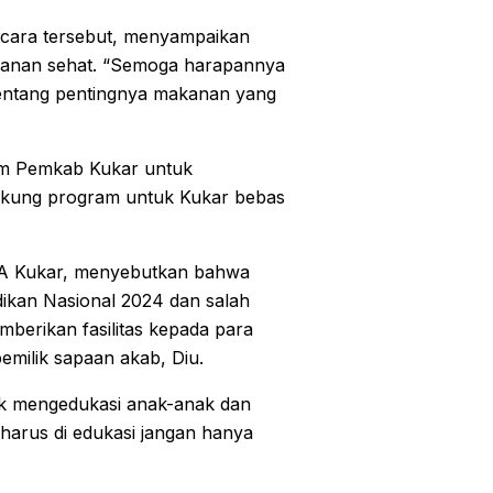
 acara tersebut, menyampaikan
kanan sehat. “Semoga harapannya
 tentang pentingnya makanan yang
am Pemkab Kukar untuk
dukung program untuk Kukar bebas
3A Kukar, menyebutkan bahwa
dikan Nasional 2024 dan salah
berikan fasilitas kepada para
emilik sapaan akab, Diu.
tuk mengedukasi anak-anak dan
harus di edukasi jangan hanya