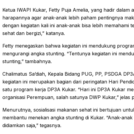
Ketua IWAPI Kukar, Fetty Puja Amelia, yang hadir dalam
harapannya agar anak-anak lebih paham pentingnya ma
dengan kegiatan kali ini anak-anak bisa lebih memahami
sehat dan bergizi,” katanya.
Fetty menegaskan bahwa kegiatan ini mendukung progr
mengurangi angka stunting. “Tentunya kegiatan ini men
stunting,” tambahnya.
Chalimatus Sa’diah, Kepala Bidang PUG, PP, PSDGA DP
kegiatan ini merupakan bagian dari peringatan Hari Pendi
satu program kerja DP3A Kukar. “Hari ini DP3A Kukar mem
organisasi Perempuan, salah satunya DWP Kukar,” jelas p
Menurutnya, sosialisasi makanan sehat ini bertujuan un
membantu menekan angka stunting di Kukar. “Anak-anak 
didiamkan saja,” tegasnya.