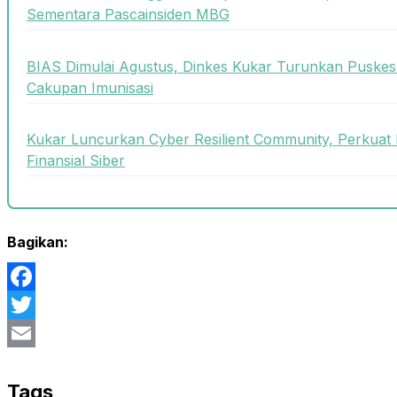
Sementara Pascainsiden MBG
BIAS Dimulai Agustus, Dinkes Kukar Turunkan Puskes
Cakupan Imunisasi
Kukar Luncurkan Cyber Resilient Community, Perkuat 
Finansial Siber
Bagikan:
Facebook
Twitter
Email
Tags