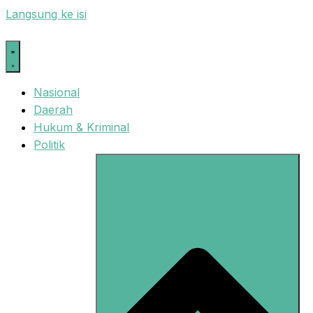
Langsung ke isi
Nasional
Daerah
Hukum & Kriminal
Politik