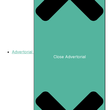
Advertorial
Close Advertorial