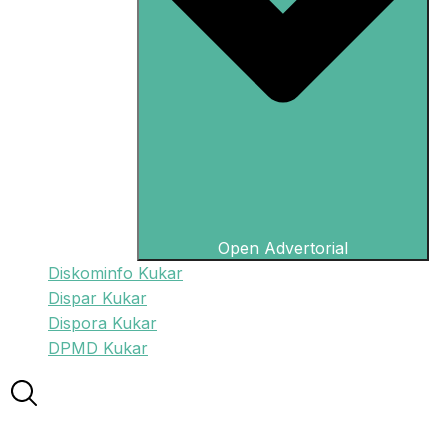
Open Advertorial
Diskominfo Kukar
Dispar Kukar
Dispora Kukar
DPMD Kukar