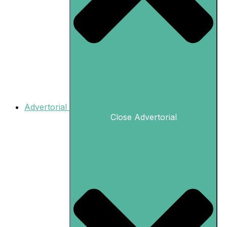
Advertorial
Close Advertorial