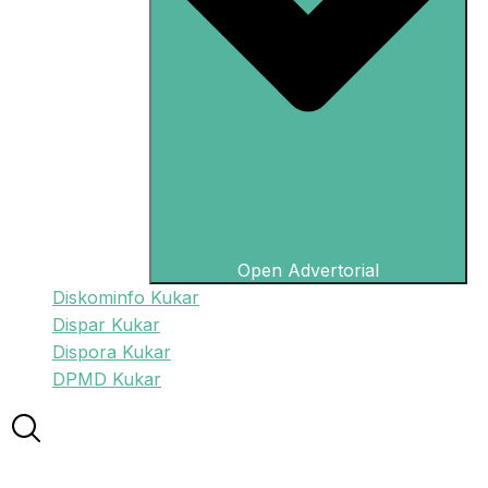
Open Advertorial
Diskominfo Kukar
Dispar Kukar
Dispora Kukar
DPMD Kukar