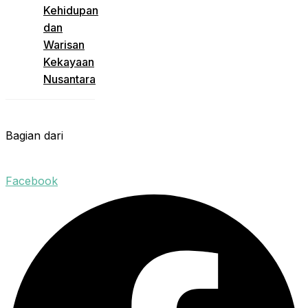
Kehidupan
dan
Warisan
Kekayaan
Nusantara
Bagian dari
Facebook