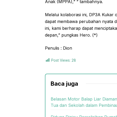
Anak (MPPA),” ” tambahnya.
Melalui kolaborasi ini, DP3A Kukar
dapat membawa perubahan nyata d
ini, kami berharap dapat menciptaka
depan,” pungkas Hero. (*)
Penulis : Dion
Post Views:
28
Baca juga
Belasan Motor Balap Liar Diaman
Tua dan Sekolah dalam Pembina
Diduga Dipicu Perselisihan Rum