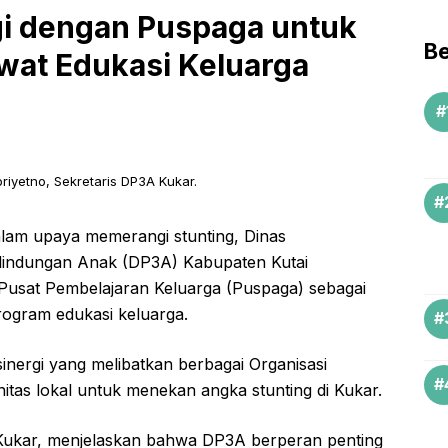
i dengan Puspaga untuk
Be
wat Edukasi Keluarga
priyetno, Sekretaris DP3A Kukar.
m upaya memerangi stunting, Dinas
indungan Anak (DP3A) Kabupaten Kutai
usat Pembelajaran Keluarga (Puspaga) sebagai
rogram edukasi keluarga.
inergi yang melibatkan berbagai Organisasi
tas lokal untuk menekan angka stunting di Kukar.
Kukar, menjelaskan bahwa DP3A berperan penting