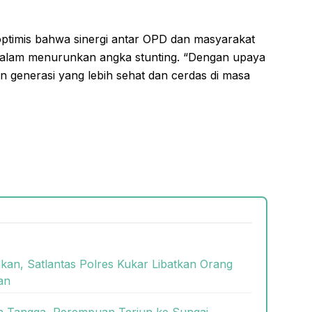
 optimis bahwa sinergi antar OPD dan masyarakat
alam menurunkan angka stunting. “Dengan upaya
n generasi yang lebih sehat dan cerdas di masa
kan, Satlantas Polres Kukar Libatkan Orang
an
ah Tangga, Perempuan Terjun ke Sungai