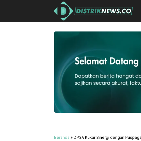
Beranda
»
DP3A Kukar Sinergi dengan Puspaga