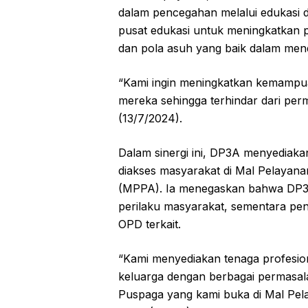
dalam pencegahan melalui edukasi d
pusat edukasi untuk meningkatkan 
dan pola asuh yang baik dalam me
“Kami ingin meningkatkan kemampua
mereka sehingga terhindar dari per
(13/7/2024).
Dalam sinergi ini, DP3A menyediaka
diakses masyarakat di Mal Pelayan
(MPPA). Ia menegaskan bahwa DP3
perilaku masyarakat, sementara pen
OPD terkait.
“Kami menyediakan tenaga profesion
keluarga dengan berbagai permasalah
Puspaga yang kami buka di Mal Pel