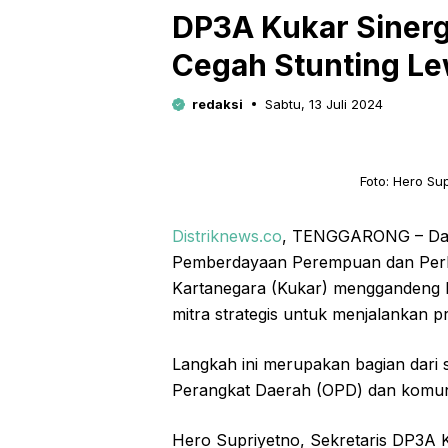
DP3A Kukar Sinerg
Cegah Stunting Le
redaksi
Sabtu, 13 Juli 2024
Foto: Hero Su
Distriknews.co
, TENGGARONG – Dala
Pemberdayaan Perempuan dan Perl
Kartanegara (Kukar) menggandeng P
mitra strategis untuk menjalankan p
Langkah ini merupakan bagian dari s
Perangkat Daerah (OPD) dan komuni
Hero Supriyetno, Sekretaris DP3A 