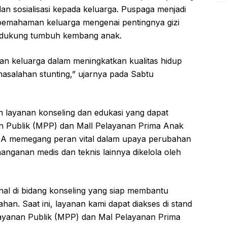
an sosialisasi kepada keluarga. Puspaga menjadi
pemahaman keluarga mengenai pentingnya gizi
ndukung tumbuh kembang anak.
n keluarga dalam meningkatkan kualitas hidup
masalahan stunting,” ujarnya pada Sabtu
n layanan konseling dan edukasi yang dapat
an Publik (MPP) dan Mall Pelayanan Prima Anak
A memegang peran vital dalam upaya perubahan
anganan medis dan teknis lainnya dikelola oleh
al di bidang konseling yang siap membantu
an. Saat ini, layanan kami dapat diakses di stand
ayanan Publik (MPP) dan Mal Pelayanan Prima