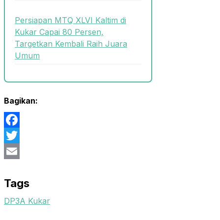
Persiapan MTQ XLVI Kaltim di
Kukar Capai 80 Persen,
Targetkan Kembali Raih Juara
Umum
Bagikan:
Facebook
Twitter
Email
Tags
DP3A Kukar