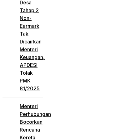
Desa
Tahap 2
Non-
Earmark
Tak
Dicairkan
Menteri
Keuangan,
APDESI
Tolak
PMK
81/2025
Menteri
Perhubungan
Bocorkan
Rencana
Kereta