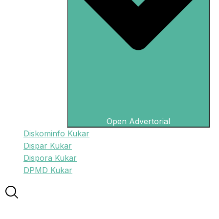
Open Advertorial
Diskominfo Kukar
Dispar Kukar
Dispora Kukar
DPMD Kukar