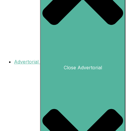
Advertorial
Close Advertorial