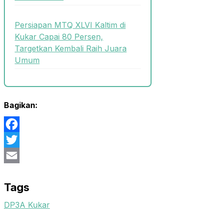
Persiapan MTQ XLVI Kaltim di
Kukar Capai 80 Persen,
Targetkan Kembali Raih Juara
Umum
Bagikan:
Facebook
Twitter
Email
Tags
DP3A Kukar