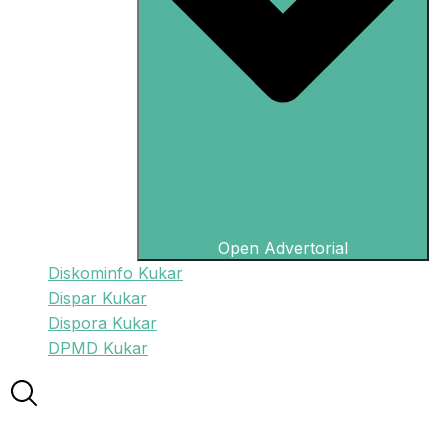
Open Advertorial
Diskominfo Kukar
Dispar Kukar
Dispora Kukar
DPMD Kukar