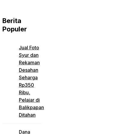
Berita
Populer
Jual Foto
Syur dan
Rekaman
Desahan
Seharga
Rp350
Ribu,
Pelajar di
Balikpapan
Ditahan
Dana