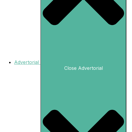
Advertorial
Close Advertorial