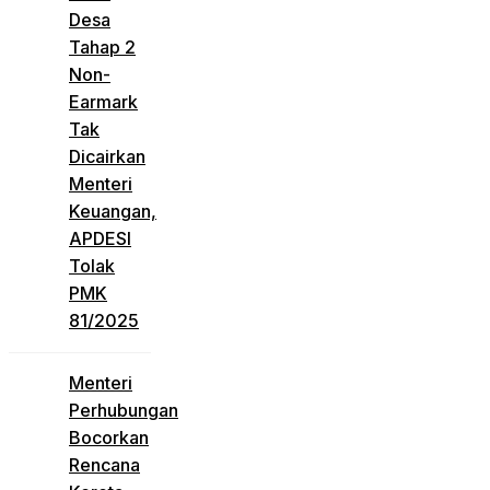
Desa
Tahap 2
Non-
Earmark
Tak
Dicairkan
Menteri
Keuangan,
APDESI
Tolak
PMK
81/2025
Menteri
Perhubungan
Bocorkan
Rencana