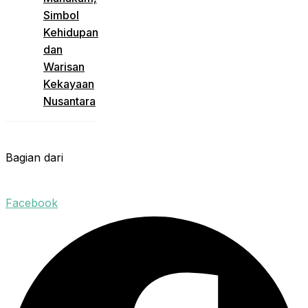
Simbol
Kehidupan
dan
Warisan
Kekayaan
Nusantara
Bagian dari
Facebook