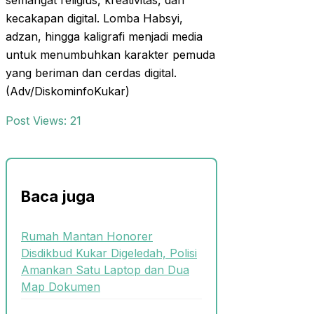
semangat religius, kreativitas, dan
kecakapan digital. Lomba Habsyi,
adzan, hingga kaligrafi menjadi media
untuk menumbuhkan karakter pemuda
yang beriman dan cerdas digital.
(Adv/DiskominfoKukar)
Post Views:
21
Baca juga
Rumah Mantan Honorer
Disdikbud Kukar Digeledah, Polisi
Amankan Satu Laptop dan Dua
Map Dokumen