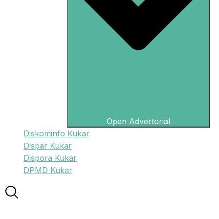
Open Advertorial
Diskominfo Kukar
Dispar Kukar
Dispora Kukar
DPMD Kukar