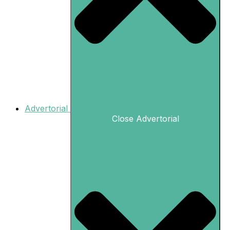
Advertorial
Close Advertorial