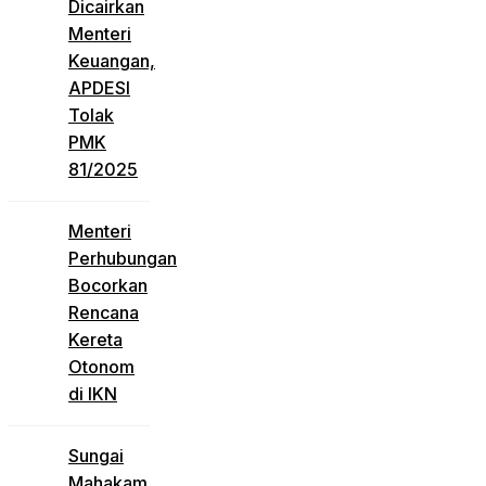
Dicairkan
Menteri
Keuangan,
APDESI
Tolak
PMK
81/2025
Menteri
Perhubungan
Bocorkan
Rencana
Kereta
Otonom
di IKN
Sungai
Mahakam,