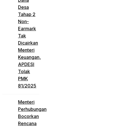
Dana
Desa
Tahap 2
Non-
Earmark
Tak
Dicairkan
Menteri
Keuangan,
APDESI
Tolak
PMK
81/2025
Menteri
Perhubungan
Bocorkan
Rencana