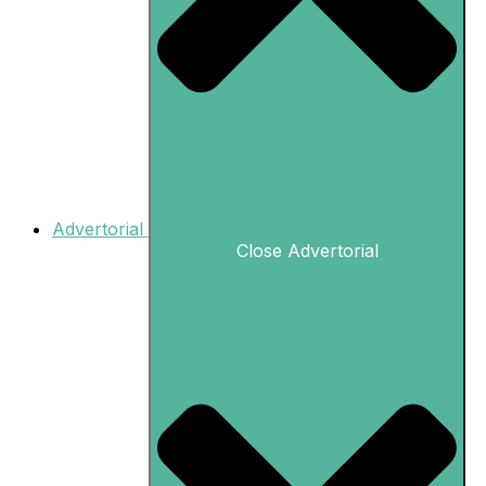
Advertorial
Close Advertorial