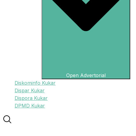
Open Advertorial
Diskominfo Kukar
Dispar Kukar
Dispora Kukar
DPMD Kukar