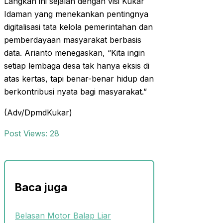
Langkah ini sejalan dengan visi Kukar
Idaman yang menekankan pentingnya
digitalisasi tata kelola pemerintahan dan
pemberdayaan masyarakat berbasis
data. Arianto menegaskan, “Kita ingin
setiap lembaga desa tak hanya eksis di
atas kertas, tapi benar-benar hidup dan
berkontribusi nyata bagi masyarakat.”
(Adv/DpmdKukar)
Post Views:
28
Baca juga
Belasan Motor Balap Liar