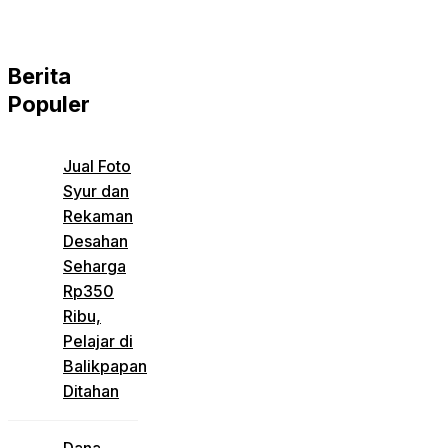
Berita
Populer
Jual Foto
Syur dan
Rekaman
Desahan
Seharga
Rp350
Ribu,
Pelajar di
Balikpapan
Ditahan