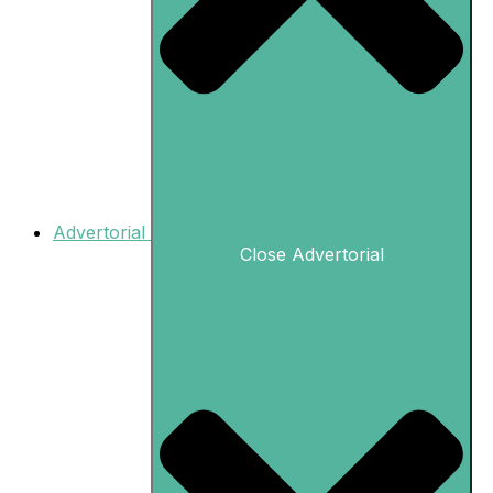
Advertorial
Close Advertorial