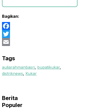
Bagikan:
Facebook
Twitter
Email
Tags
auliarahmanbasri
,
bupatikukar
,
distriknews
,
Kukar
Berita
Populer