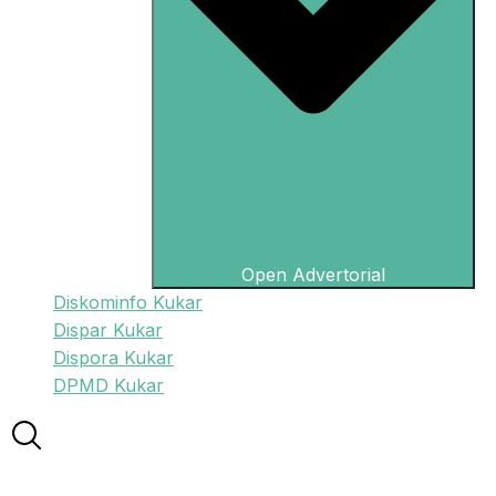
Open Advertorial
Diskominfo Kukar
Dispar Kukar
Dispora Kukar
DPMD Kukar