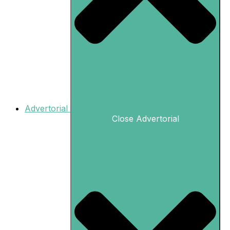
Advertorial
Close Advertorial