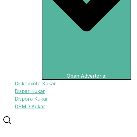
Open Advertorial
Diskominfo Kukar
Dispar Kukar
Dispora Kukar
DPMD Kukar