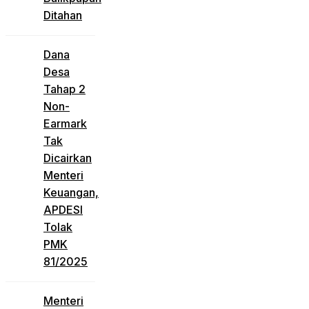
Ditahan
Dana
Desa
Tahap 2
Non-
Earmark
Tak
Dicairkan
Menteri
Keuangan,
APDESI
Tolak
PMK
81/2025
Menteri