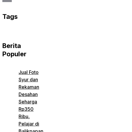
Email
Tags
Berita
Populer
Jual Foto
Syur dan
Rekaman
Desahan
Seharga
Rp350
Ribu,
Pelajar di
Balikpapan