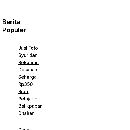
Berita
Populer
Jual Foto
Syur dan
Rekaman
Desahan
Seharga
Rp350
Ribu,
Pelajar di
Balikpapan
Ditahan
Dana