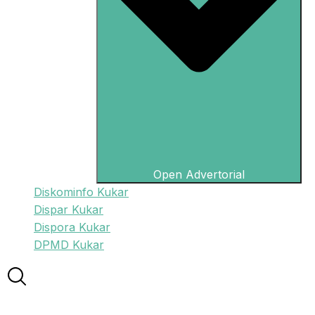
Open Advertorial
Diskominfo Kukar
Dispar Kukar
Dispora Kukar
DPMD Kukar