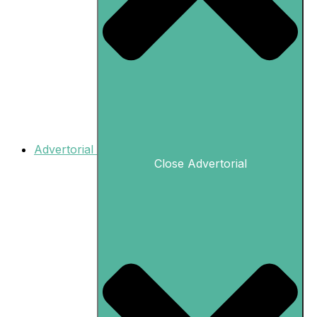
Advertorial
Close Advertorial