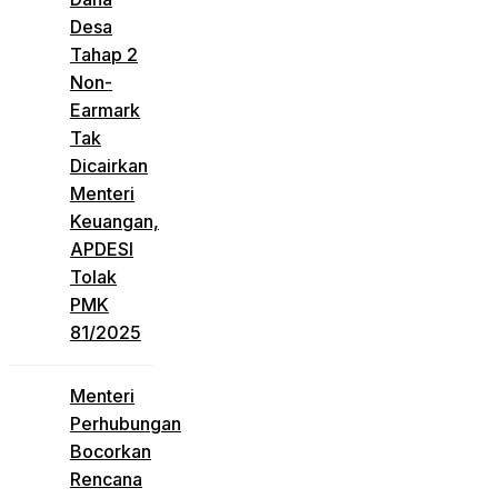
Desa
Tahap 2
Non-
Earmark
Tak
Dicairkan
Menteri
Keuangan,
APDESI
Tolak
PMK
81/2025
Menteri
Perhubungan
Bocorkan
Rencana