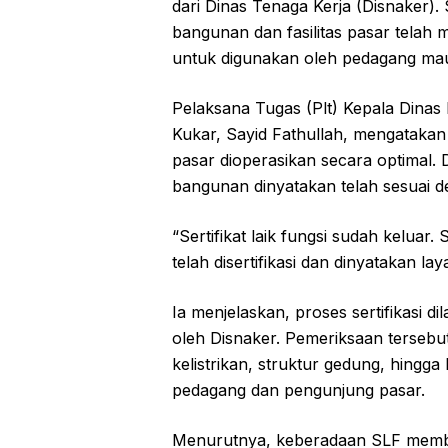
dari Dinas Tenaga Kerja (Disnaker).
bangunan dan fasilitas pasar telah
untuk digunakan oleh pedagang ma
Pelaksana Tugas (Plt) Kepala Dinas
Kukar, Sayid Fathullah, mengatakan
pasar dioperasikan secara optimal. 
bangunan dinyatakan telah sesuai d
“Sertifikat laik fungsi sudah kelua
telah disertifikasi dan dinyatakan la
Ia menjelaskan, proses sertifikasi d
oleh Disnaker. Pemeriksaan terseb
kelistrikan, struktur gedung, hingga
pedagang dan pengunjung pasar.
Menurutnya, keberadaan SLF member