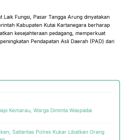
at Laik Fungsi, Pasar Tangga Arung dinyatakan
erintah Kabupaten Kutai Kartanegara berharap
katkan kesejahteraan pedagang, memperkuat
 peningkatan Pendapatan Asli Daerah (PAD) dari
dapi Kemarau, Warga Diminta Waspadai
kan, Satlantas Polres Kukar Libatkan Orang
an