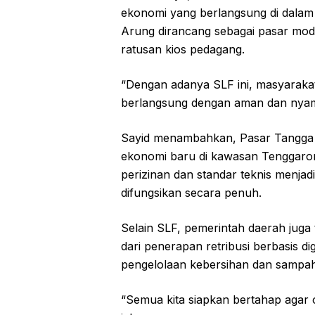
ekonomi yang berlangsung di dalam 
Arung dirancang sebagai pasar mo
ratusan kios pedagang.
“Dengan adanya SLF ini, masyarakat ti
berlangsung dengan aman dan nyam
Sayid menambahkan, Pasar Tangga 
ekonomi baru di kawasan Tenggaron
perizinan dan standar teknis menjad
difungsikan secara penuh.
Selain SLF, pemerintah daerah juga
dari penerapan retribusi berbasis di
pengelolaan kebersihan dan sampah
“Semua kita siapkan bertahap agar o