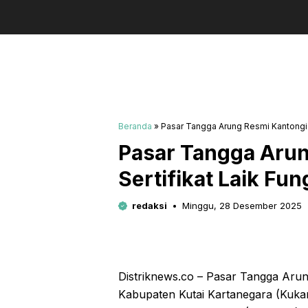
Beranda
»
Pasar Tangga Arung Resmi Kantongi S
Pasar Tangga Arun
Sertifikat Laik Fu
redaksi
Minggu, 28 Desember 2025
Distriknews.co – Pasar Tangga Arun
Kabupaten Kutai Kartanegara (Kukar)