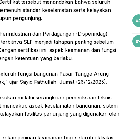
 Sertifikat tersebut menandakan bahwa seluruh
 memenuhi standar keselamatan serta kelayakan
upun pengunjung.
 Perindustrian dan Perdagangan (Disperindag)
 terbitnya SLF menjadi tahapan penting sebelum
Dengan sertifikasi ini, aspek keamanan dan fungsi
engan ketentuan yang berlaku.
r. Seluruh fungsi bangunan Pasar Tangga Arung
yak,” ujar Sayid Fathullah, Jumat (26/12/2025).
ilakukan melalui serangkaian pemeriksaan teknis
ut mencakup aspek keselamatan bangunan, sistem
 kelayakan fasilitas penunjang yang digunakan oleh
ikan jaminan keamanan bagi seluruh aktivitas