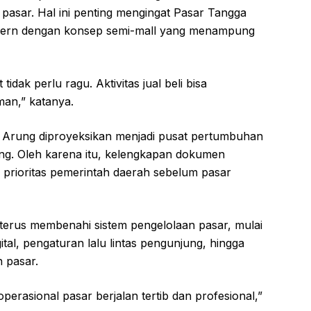
pasar. Hal ini penting mengingat Pasar Tangga
dern dengan konsep semi-mall yang menampung
dak perlu ragu. Aktivitas jual beli bisa
an,” katanya.
Arung diproyeksikan menjadi pusat pertumbuhan
g. Oleh karena itu, kelengkapan dokumen
i prioritas pemerintah daerah sebelum pasar
 terus membenahi sistem pengelolaan pasar, mulai
gital, pengaturan lalu lintas pengunjung, hingga
 pasar.
perasional pasar berjalan tertib dan profesional,”