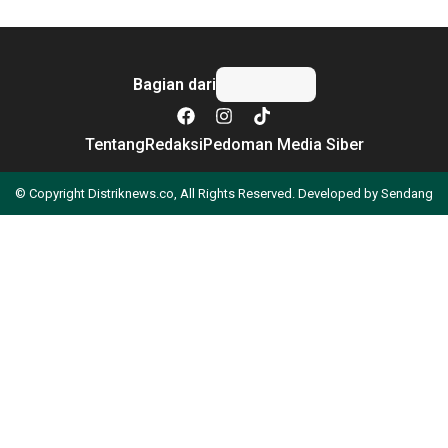
Bagian dari
Tentang
Redaksi
Pedoman Media Siber
© Copyright Distriknews.co, All Rights Reserved. Developed by
Sendang
Apa yang Anda cari?