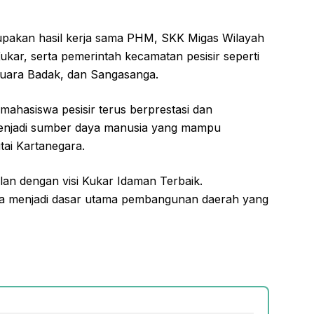
upakan hasil kerja sama PHM, SKK Migas Wilayah
kar, serta pemerintah kecamatan pesisir seperti
uara Badak, dan Sangasanga.
mahasiswa pesisir terus berprestasi dan
enjadi sumber daya manusia yang mampu
ai Kartanegara.
alan dengan visi Kukar Idaman Terbaik.
 menjadi dasar utama pembangunan daerah yang