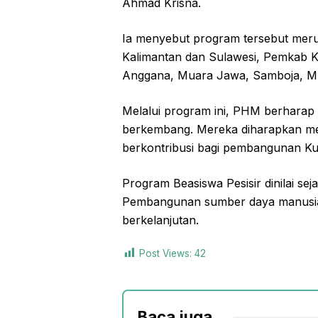
Ahmad Krisna.
Ia menyebut program tersebut mer
Kalimantan dan Sulawesi, Pemkab Ku
Anggana, Muara Jawa, Samboja, M
Melalui program ini, PHM berharap 
berkembang. Mereka diharapkan m
berkontribusi bagi pembangunan Kut
Program Beasiswa Pesisir dinilai sej
Pembangunan sumber daya manusia
berkelanjutan.
Post Views:
42
Baca juga