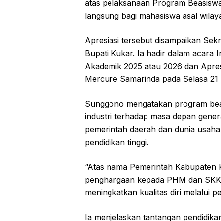
atas pelaksanaan Program Beasiswa P
langsung bagi mahasiswa asal wilay
Apresiasi tersebut disampaikan Sek
Bupati Kukar. Ia hadir dalam acar
Akademik 2025 atau 2026 dan Apresia
Mercure Samarinda pada Selasa 21 
Sunggono mengatakan program beas
industri terhadap masa depan genera
pemerintah daerah dan dunia usah
pendidikan tinggi.
“Atas nama Pemerintah Kabupaten 
penghargaan kepada PHM dan SKK M
meningkatkan kualitas diri melalui p
Ia menjelaskan tantangan pendidika