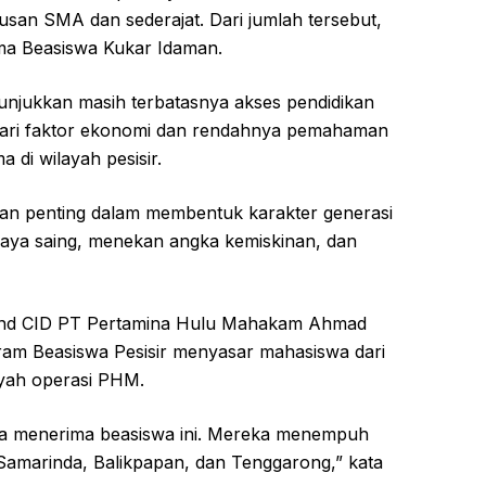
lusan SMA dan sederajat. Dari jumlah tersebut,
ima Beasiswa Kukar Idaman.
unjukkan masih terbatasnya akses pendidikan
dari faktor ekonomi dan rendahnya pemahaman
 di wilayah pesisir.
an penting dalam membentuk karakter generasi
aya saing, menekan angka kemiskinan, dan
 and CID PT Pertamina Hulu Mahakam Ahmad
ram Beasiswa Pesisir menyasar mahasiswa dari
layah operasi PHM.
a menerima beasiswa ini. Mereka menempuh
i Samarinda, Balikpapan, dan Tenggarong,” kata