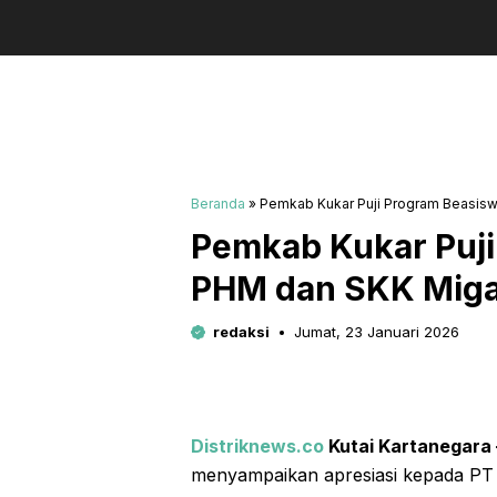
Beranda
»
Pemkab Kukar Puji Program Beasisw
Pemkab Kukar Puji
PHM dan SKK Miga
redaksi
Jumat, 23 Januari 2026
Distriknews.co
Kutai Kartanegara 
menyampaikan apresiasi kepada P