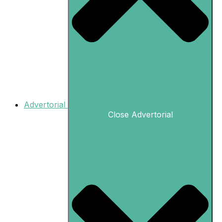
Advertorial
Close Advertorial