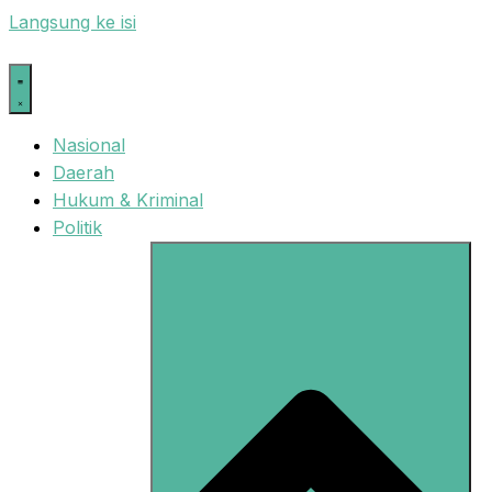
Langsung ke isi
Nasional
Daerah
Hukum & Kriminal
Politik