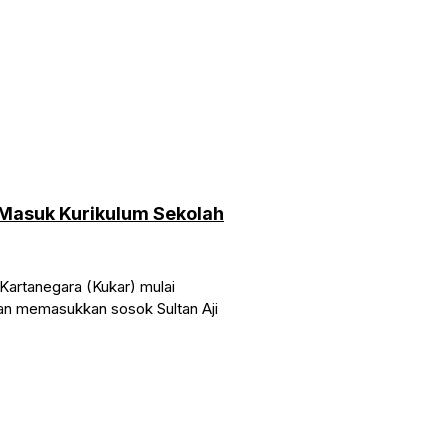
 Masuk Kurikulum Sekolah
Kartanegara (Kukar) mulai
gan memasukkan sosok Sultan Aji