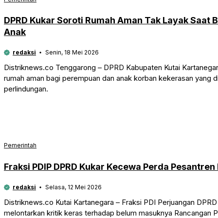
DPRD Kukar Soroti Rumah Aman Tak Layak Saat 
Anak
redaksi
Senin, 18 Mei 2026
Distriknews.co Tenggarong – DPRD Kabupaten Kutai Kartanegara 
rumah aman bagi perempuan dan anak korban kekerasan yang di
perlindungan.
Pemerintah
Fraksi PDIP DPRD Kukar Kecewa Perda Pesantren 
redaksi
Selasa, 12 Mei 2026
Distriknews.co Kutai Kartanegara – Fraksi PDI Perjuangan DPRD 
melontarkan kritik keras terhadap belum masuknya Rancangan P