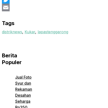
Twitter
Email
Tags
distriknews
,
Kukar
,
lapastenggarong
Berita
Populer
Jual Foto
Syur dan
Rekaman
Desahan
Seharga
Rp350