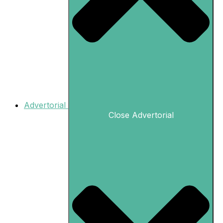
Advertorial
Close Advertorial