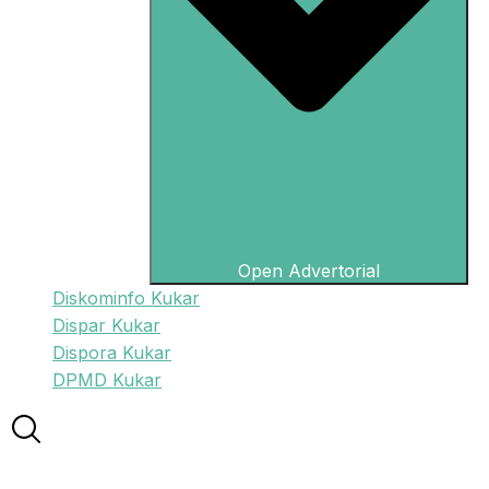
Open Advertorial
Diskominfo Kukar
Dispar Kukar
Dispora Kukar
DPMD Kukar