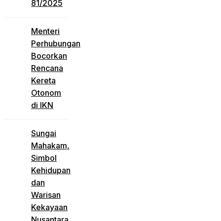
81/2025
Menteri
Perhubungan
Bocorkan
Rencana
Kereta
Otonom
di IKN
Sungai
Mahakam,
Simbol
Kehidupan
dan
Warisan
Kekayaan
Nusantara