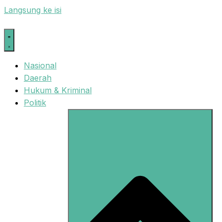
Langsung ke isi
Nasional
Daerah
Hukum & Kriminal
Politik