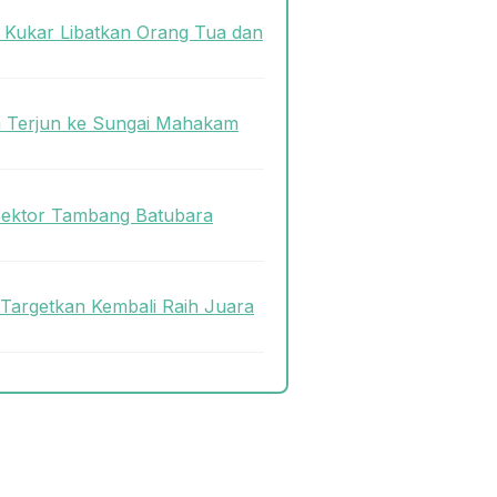
s Kukar Libatkan Orang Tua dan
n Terjun ke Sungai Mahakam
Sektor Tambang Batubara
 Targetkan Kembali Raih Juara