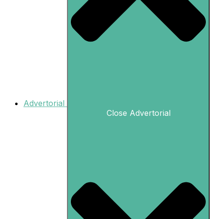
Advertorial
Close Advertorial