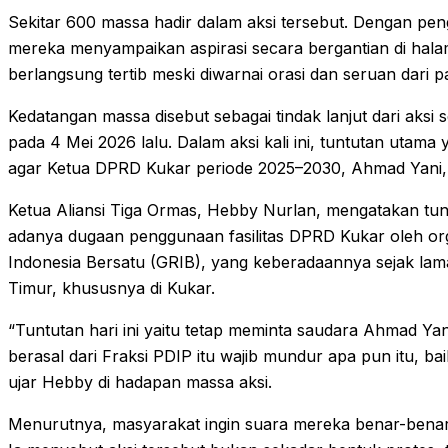
Sekitar 600 massa hadir dalam aksi tersebut. Dengan p
mereka menyampaikan aspirasi secara bergantian di halam
berlangsung tertib meski diwarnai orasi dan seruan dari p
Kedatangan massa disebut sebagai tindak lanjut dari aksi
pada 4 Mei 2026 lalu. Dalam aksi kali ini, tuntutan utam
agar Ketua DPRD Kukar periode 2025–2030, Ahmad Yani, 
Ketua Aliansi Tiga Ormas, Hebby Nurlan, mengatakan tun
adanya dugaan penggunaan fasilitas DPRD Kukar oleh or
Indonesia Bersatu (GRIB), yang keberadaannya sejak lam
Timur, khususnya di Kukar.
“Tuntutan hari ini yaitu tetap meminta saudara Ahmad Y
berasal dari Fraksi PDIP itu wajib mundur apa pun itu, ba
ujar Hebby di hadapan massa aksi.
Menurutnya, masyarakat ingin suara mereka benar-benar