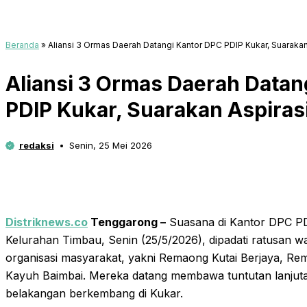
Beranda
»
Aliansi 3 Ormas Daerah Datangi Kantor DPC PDIP Kukar, Suaraka
Aliansi 3 Ormas Daerah Datan
PDIP Kukar, Suarakan Aspiras
redaksi
Senin, 25 Mei 2026
Distriknews.co
Tenggarong –
Suasana di Kantor DPC PDI
Kelurahan Timbau, Senin (25/5/2026), dipadati ratusan w
organisasi masyarakat, yakni Remaong Kutai Berjaya, R
Kayuh Baimbai. Mereka datang membawa tuntutan lanjutan
belakangan berkembang di Kukar.