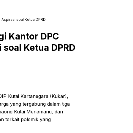
n Aspirasi soal Ketua DPRD
gi Kantor DPC
i soal Ketua DPRD
P Kutai Kartanegara (Kukar),
arga yang tergabung dalam tiga
emaong Kutai Menamang, dan
 terkait polemik yang