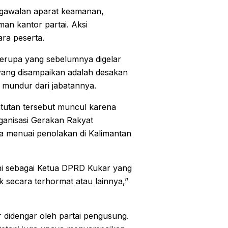
engawalan aparat keamanan,
an kantor partai. Aksi
ara peserta.
 serupa yang sebelumnya digelar
a yang disampaikan adalah desakan
mundur dari jabatannya.
tutan tersebut muncul karena
ganisasi Gerakan Rakyat
a menuai penolakan di Kalimantan
ani sebagai Ketua DPRD Kukar yang
ik secara terhormat atau lainnya,”
 didengar oleh partai pengusung.