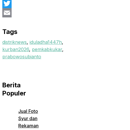
Facebook
Twitter
Email
Tags
distriknews
,
iduladha1447h
,
kurban2026
,
pemkabkukar
,
prabowosubianto
Berita
Populer
Jual Foto
Syur dan
Rekaman