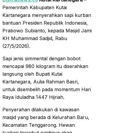
Pemerintah Kabupaten Kutai
Kartanegara menyerahkan sapi kurban
bantuan Presiden Republik Indonesia,
Prabowo Subianto, kepada Masjid Jami
KH Muhammad Sadjid, Rabu
(27/5/2026).
Sapi jenis simmental dengan bobot
mencapai 980 kilogram itu diserahkan
langsung oleh Bupati Kutai
Kartanegara, Aulia Rahman Basri,
untuk disembelih pada momentum Hari
Raya Iduladha 1447 Hijriah.
Penyerahan dilakukan di kawasan
masjid yang berada di Kelurahan Baru,
Kecamatan Tenggarong. Hewan
kurban tersebut nantinya akan