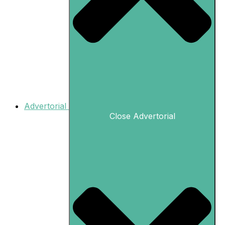
Advertorial
Close Advertorial