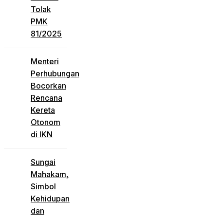
Tolak
PMK
81/2025
Menteri
Perhubungan
Bocorkan
Rencana
Kereta
Otonom
di IKN
Sungai
Mahakam,
Simbol
Kehidupan
dan