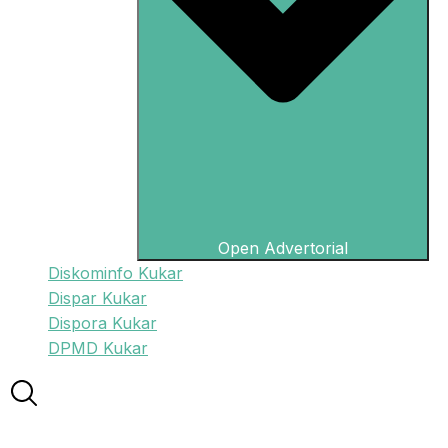
Open Advertorial
Diskominfo Kukar
Dispar Kukar
Dispora Kukar
DPMD Kukar