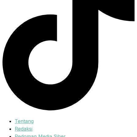
Tentang
Redaksi
Pedoman Media Siber