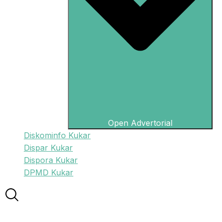
Open Advertorial
Diskominfo Kukar
Dispar Kukar
Dispora Kukar
DPMD Kukar