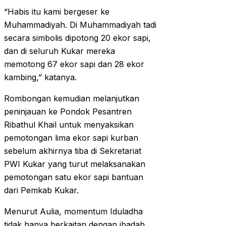
“Habis itu kami bergeser ke
Muhammadiyah. Di Muhammadiyah tadi
secara simbolis dipotong 20 ekor sapi,
dan di seluruh Kukar mereka
memotong 67 ekor sapi dan 28 ekor
kambing,” katanya.
Rombongan kemudian melanjutkan
peninjauan ke Pondok Pesantren
Ribathul Khail untuk menyaksikan
pemotongan lima ekor sapi kurban
sebelum akhirnya tiba di Sekretariat
PWI Kukar yang turut melaksanakan
pemotongan satu ekor sapi bantuan
dari Pemkab Kukar.
Menurut Aulia, momentum Iduladha
tidak hanya berkaitan dengan ibadah