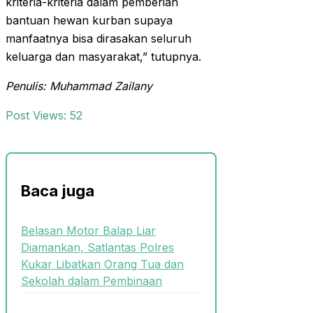
kriteria-kriteria dalam pemberian
bantuan hewan kurban supaya
manfaatnya bisa dirasakan seluruh
keluarga dan masyarakat,” tutupnya.
Penulis: Muhammad Zailany
Post Views:
52
Baca juga
Belasan Motor Balap Liar
Diamankan, Satlantas Polres
Kukar Libatkan Orang Tua dan
Sekolah dalam Pembinaan