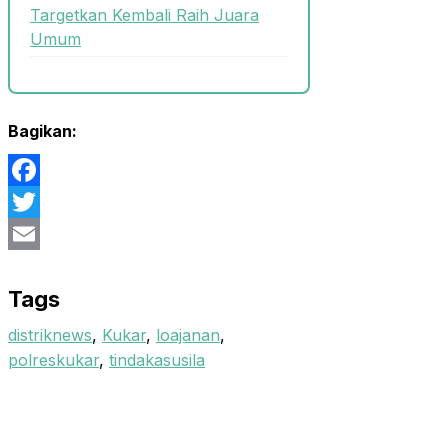
Targetkan Kembali Raih Juara
Umum
Bagikan:
Facebook
Twitter
Email
Tags
distriknews
,
Kukar
,
loajanan
,
polreskukar
,
tindakasusila