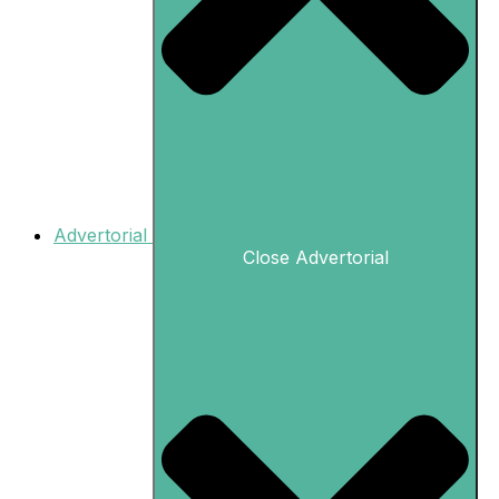
Advertorial
Close Advertorial