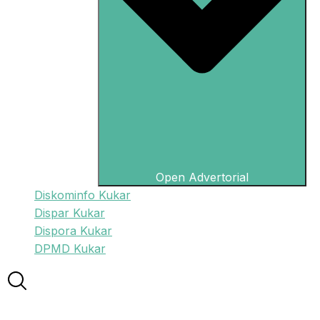
Open Advertorial
Diskominfo Kukar
Dispar Kukar
Dispora Kukar
DPMD Kukar