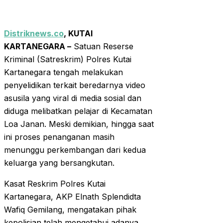
Distriknews.co
, KUTAI
KARTANEGARA –
Satuan Reserse
Kriminal (Satreskrim) Polres Kutai
Kartanegara tengah melakukan
penyelidikan terkait beredarnya video
asusila yang viral di media sosial dan
diduga melibatkan pelajar di Kecamatan
Loa Janan. Meski demikian, hingga saat
ini proses penanganan masih
menunggu perkembangan dari kedua
keluarga yang bersangkutan.
Kasat Reskrim Polres Kutai
Kartanegara, AKP Elnath Splendidta
Wafiq Gemilang, mengatakan pihak
kepolisian telah mengetahui adanya