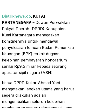
Distriknews.co
, KUTAI
KARTANEGARA –
Dewan Perwakilan
Rakyat Daerah (DPRD) Kabupaten
Kutai Kartanegara menegaskan
komitmennya untuk mengawal
penyelesaian temuan Badan Pemeriksa
Keuangan (BPK) terkait dugaan
kelebihan pembayaran honorarium
senilai Rp9,5 miliar kepada seorang
aparatur sipil negara (ASN).
Ketua DPRD Kukar Ahmad Yani
mengatakan langkah utama yang harus
segera dilakukan adalah
mengembalikan seluruh kelebihan
pembayaran sesuai rekomendasi yang