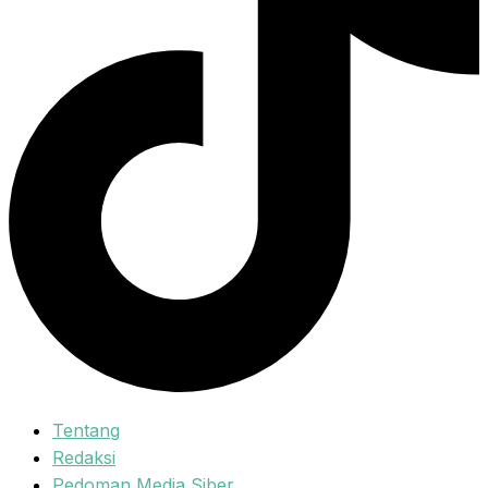
Tentang
Redaksi
Pedoman Media Siber