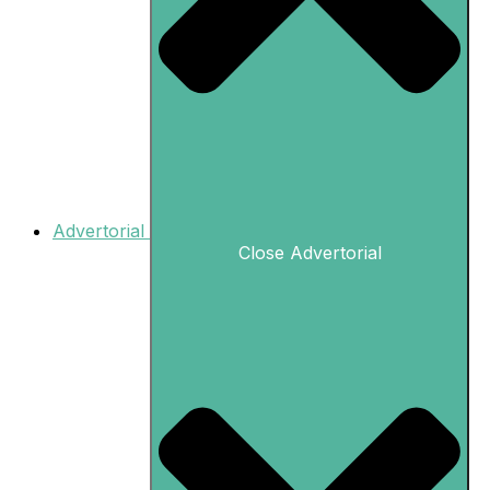
Advertorial
Close Advertorial