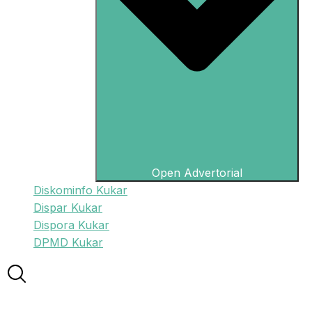
Open Advertorial
Diskominfo Kukar
Dispar Kukar
Dispora Kukar
DPMD Kukar