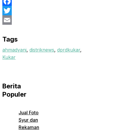
Facebook
Twitter
Email
Tags
ahmadyani
,
distriknews
,
dprdkukar
,
Kukar
Berita
Populer
Jual Foto
Syur dan
Rekaman