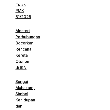
Tolak
PMK
81/2025
Menteri
Perhubungan
Bocorkan
Rencana
Kereta
Otonom
di IKN
Sungai
Mahakam,
Simbol
Kehidupan
dan