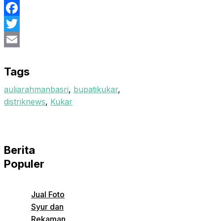
Facebook
Twitter
Email
Tags
auliarahmanbasri
,
bupatikukar
,
distriknews
,
Kukar
Berita
Populer
Jual Foto
Syur dan
Rekaman