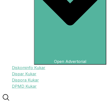
Open Advertorial
Diskominfo Kukar
Dispar Kukar
Dispora Kukar
DPMD Kukar