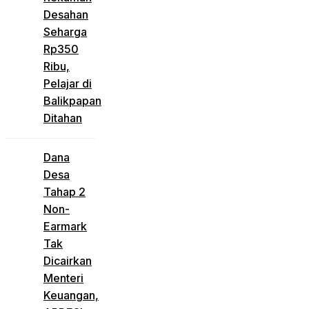
Desahan
Seharga
Rp350
Ribu,
Pelajar di
Balikpapan
Ditahan
Dana
Desa
Tahap 2
Non-
Earmark
Tak
Dicairkan
Menteri
Keuangan,