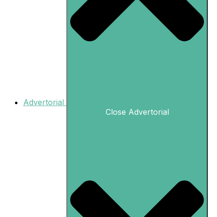
Advertorial
Close Advertorial