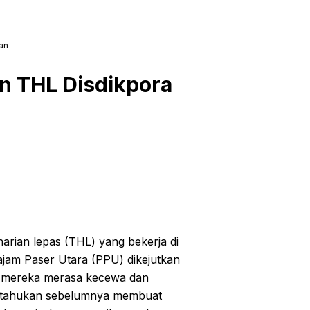
an
n THL Disdikpora
harian lepas (THL) yang bekerja di
jam Paser Utara (PPU) dikejutkan
 mereka merasa kecewa dan
eritahukan sebelumnya membuat