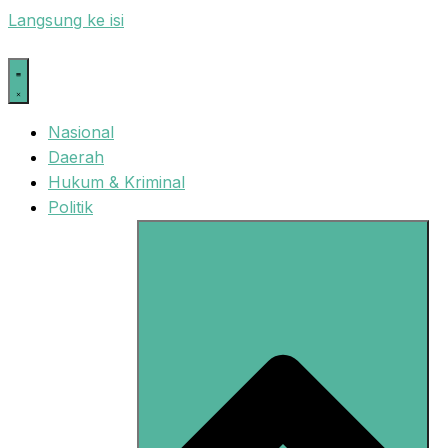
Langsung ke isi
Nasional
Daerah
Hukum & Kriminal
Politik