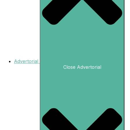
Advertorial
Close Advertorial