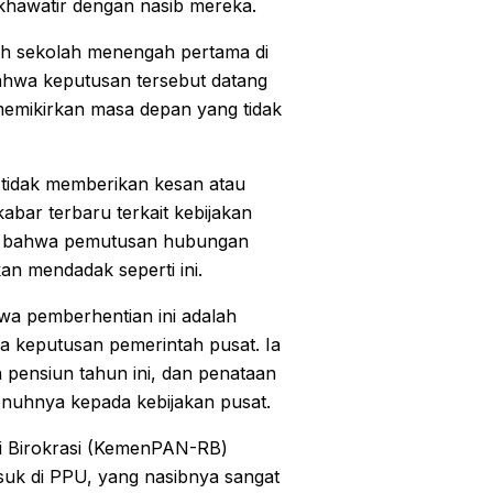
 khawatir dengan nasib mereka.
ah sekolah menengah pertama di
hwa keputusan tersebut datang
 memikirkan masa depan yang tidak
 tidak memberikan kesan atau
bar terbaru terkait kebijakan
a bahwa pemutusan hubungan
n mendadak seperti ini.
wa pemberhentian ini adalah
a keputusan pemerintah pusat. Ia
pensiun tahun ini, dan penataan
enuhnya kepada kebijakan pusat.
 Birokrasi (KemenPAN-RB)
suk di PPU, yang nasibnya sangat