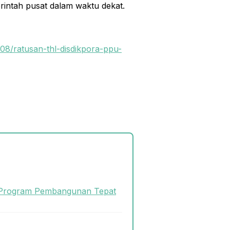
intah pusat dalam waktu dekat.
08/ratusan-thl-disdikpora-ppu-
 Program Pembangunan Tepat