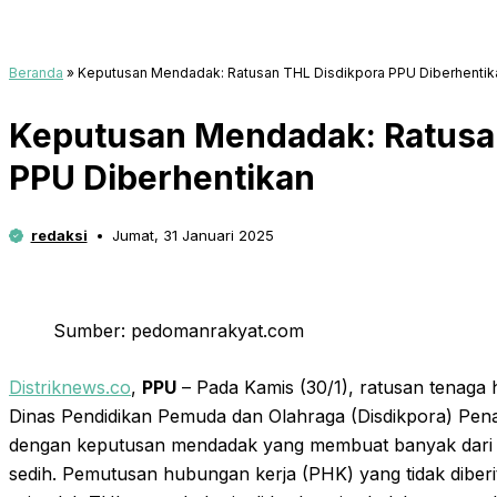
Beranda
»
Keputusan Mendadak: Ratusan THL Disdikpora PPU Diberhentik
Keputusan Mendadak: Ratusa
PPU Diberhentikan
redaksi
Jumat, 31 Januari 2025
Sumber: pedomanrakyat.com
Distriknews.co
,
PPU
– Pada Kamis (30/1), ratusan tenaga 
Dinas Pendidikan Pemuda dan Olahraga (Disdikpora) Pena
dengan keputusan mendadak yang membuat banyak dari
sedih. Pemutusan hubungan kerja (PHK) yang tidak dib