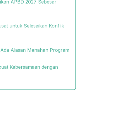
sikan APBD 2027 Sebesar
sat untuk Selesaikan Konflik
k Ada Alasan Menahan Program
kuat Kebersamaan dengan