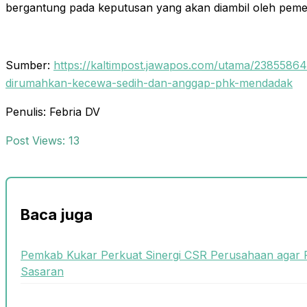
bergantung pada keputusan yang akan diambil oleh pemer
Sumber:
https://kaltimpost.jawapos.com/utama/23855864
dirumahkan-kecewa-sedih-dan-anggap-phk-mendadak
Penulis: Febria DV
Post Views:
13
Baca juga
Pemkab Kukar Perkuat Sinergi CSR Perusahaan agar
Sasaran