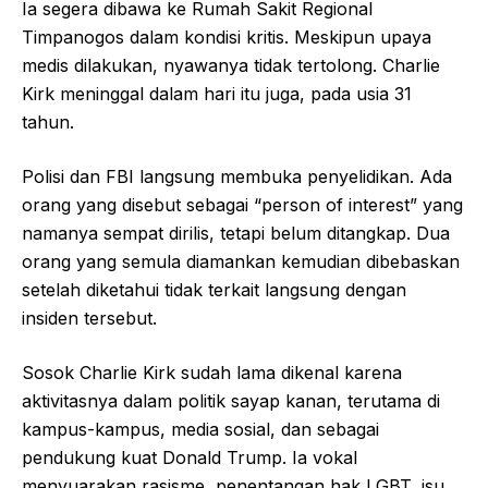
Ia segera dibawa ke Rumah Sakit Regional
Timpanogos dalam kondisi kritis. Meskipun upaya
medis dilakukan, nyawanya tidak tertolong. Charlie
Kirk meninggal dalam hari itu juga, pada usia 31
tahun.
Polisi dan FBI langsung membuka penyelidikan. Ada
orang yang disebut sebagai “person of interest” yang
namanya sempat dirilis, tetapi belum ditangkap. Dua
orang yang semula diamankan kemudian dibebaskan
setelah diketahui tidak terkait langsung dengan
insiden tersebut.
Sosok Charlie Kirk sudah lama dikenal karena
aktivitasnya dalam politik sayap kanan, terutama di
kampus-kampus, media sosial, dan sebagai
pendukung kuat Donald Trump. Ia vokal
menyuarakan rasisme, penentangan hak LGBT, isu