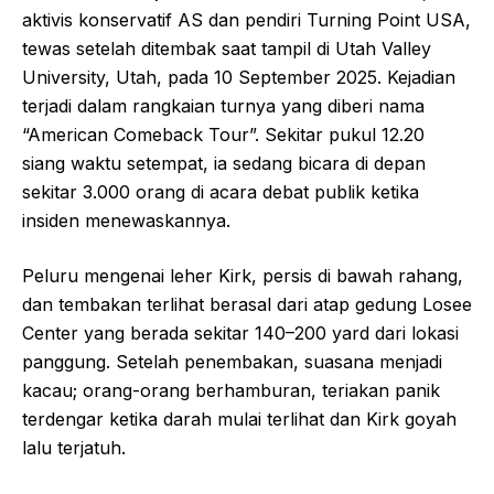
aktivis konservatif AS dan pendiri Turning Point USA,
tewas setelah ditembak saat tampil di Utah Valley
University, Utah, pada 10 September 2025. Kejadian
terjadi dalam rangkaian turnya yang diberi nama
“American Comeback Tour”. Sekitar pukul 12.20
siang waktu setempat, ia sedang bicara di depan
sekitar 3.000 orang di acara debat publik ketika
insiden menewaskannya.
Peluru mengenai leher Kirk, persis di bawah rahang,
dan tembakan terlihat berasal dari atap gedung Losee
Center yang berada sekitar 140–200 yard dari lokasi
panggung. Setelah penembakan, suasana menjadi
kacau; orang-orang berhamburan, teriakan panik
terdengar ketika darah mulai terlihat dan Kirk goyah
lalu terjatuh.