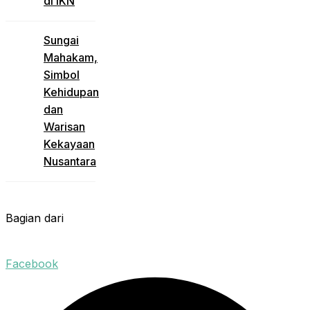
di IKN
Sungai
Mahakam,
Simbol
Kehidupan
dan
Warisan
Kekayaan
Nusantara
Bagian dari
Facebook