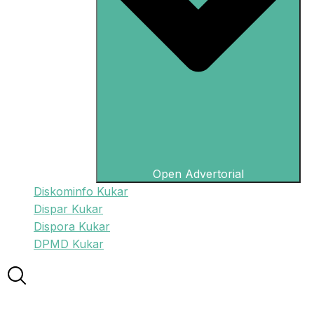
Open Advertorial
Diskominfo Kukar
Dispar Kukar
Dispora Kukar
DPMD Kukar