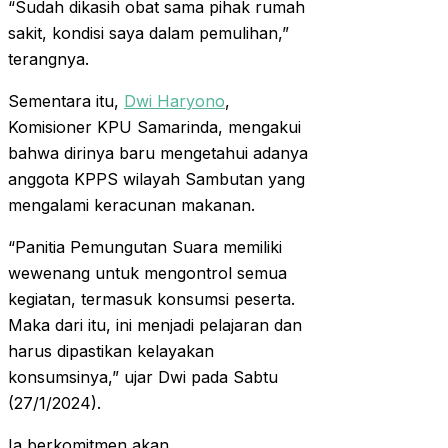
“Sudah dikasih obat sama pihak rumah
sakit, kondisi saya dalam pemulihan,”
terangnya.
Sementara itu,
Dwi Haryono
,
Komisioner KPU Samarinda, mengakui
bahwa dirinya baru mengetahui adanya
anggota KPPS wilayah Sambutan yang
mengalami keracunan makanan.
“Panitia Pemungutan Suara memiliki
wewenang untuk mengontrol semua
kegiatan, termasuk konsumsi peserta.
Maka dari itu, ini menjadi pelajaran dan
harus dipastikan kelayakan
konsumsinya,” ujar Dwi pada Sabtu
(27/1/2024).
Ia berkomitmen akan