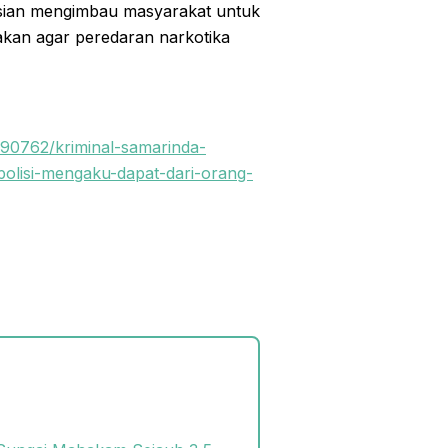
isian mengimbau masyarakat untuk
akan agar peredaran narkotika
590762/kriminal-samarinda-
olisi-mengaku-dapat-dari-orang-