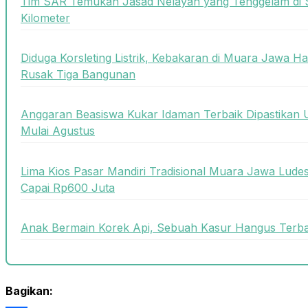
Tim SAR Temukan Jasad Nelayan yang Tenggelam di 
Kilometer
Diduga Korsleting Listrik, Kebakaran di Muara Jawa
Rusak Tiga Bangunan
Anggaran Beasiswa Kukar Idaman Terbaik Dipastikan U
Mulai Agustus
Lima Kios Pasar Mandiri Tradisional Muara Jawa Ludes
Capai Rp600 Juta
Anak Bermain Korek Api, Sebuah Kasur Hangus Terbak
Bagikan: