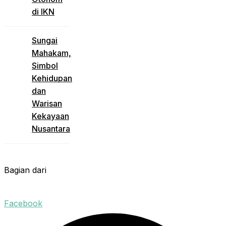
di IKN
Sungai
Mahakam,
Simbol
Kehidupan
dan
Warisan
Kekayaan
Nusantara
Bagian dari
Facebook