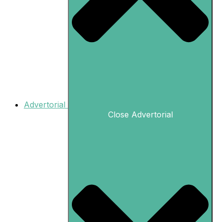
Advertorial
Close Advertorial