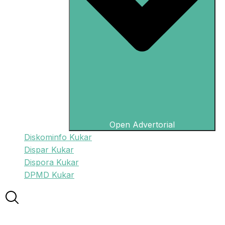
Open Advertorial
Diskominfo Kukar
Dispar Kukar
Dispora Kukar
DPMD Kukar