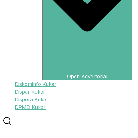
Open Advertorial
Diskominfo Kukar
Dispar Kukar
Dispora Kukar
DPMD Kukar