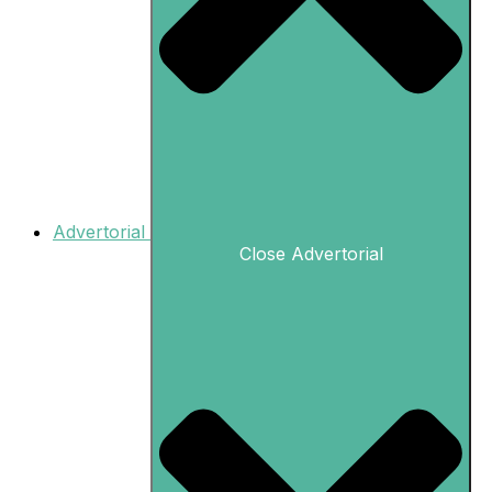
Advertorial
Close Advertorial