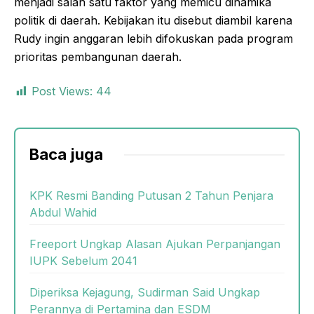
menjadi salah satu faktor yang memicu dinamika
politik di daerah. Kebijakan itu disebut diambil karena
Rudy ingin anggaran lebih difokuskan pada program
prioritas pembangunan daerah.
Post Views:
44
Baca juga
KPK Resmi Banding Putusan 2 Tahun Penjara
Abdul Wahid
Freeport Ungkap Alasan Ajukan Perpanjangan
IUPK Sebelum 2041
Diperiksa Kejagung, Sudirman Said Ungkap
Perannya di Pertamina dan ESDM