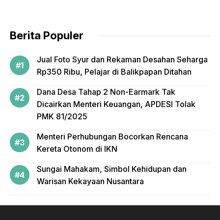
o
k
Berita Populer
Jual Foto Syur dan Rekaman Desahan Seharga
Rp350 Ribu, Pelajar di Balikpapan Ditahan
Dana Desa Tahap 2 Non-Earmark Tak
Dicairkan Menteri Keuangan, APDESI Tolak
PMK 81/2025
Menteri Perhubungan Bocorkan Rencana
Kereta Otonom di IKN
Sungai Mahakam, Simbol Kehidupan dan
Warisan Kekayaan Nusantara