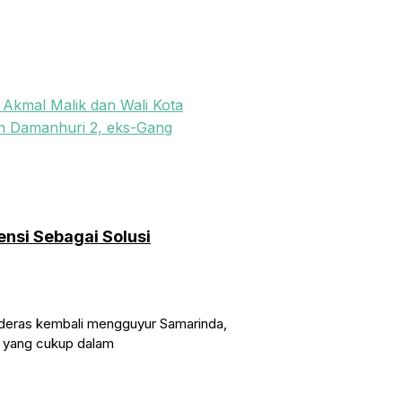
nsi Sebagai Solusi
n deras kembali mengguyur Samarinda,
r yang cukup dalam