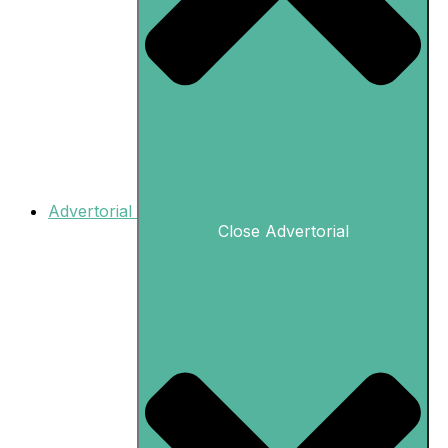
Advertorial
Close Advertorial