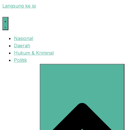
Langsung ke isi
Nasional
Daerah
Hukum & Kriminal
Politik