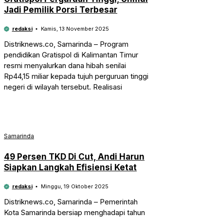
Jadi Pemilik Porsi Terbesar
redaksi
Kamis, 13 November 2025
Distriknews.co, Samarinda – Program
pendidikan Gratispol di Kalimantan Timur
resmi menyalurkan dana hibah senilai
Rp44,15 miliar kepada tujuh perguruan tinggi
negeri di wilayah tersebut. Realisasi
Samarinda
49 Persen TKD Di Cut, Andi Harun
Siapkan Langkah Efisiensi Ketat
redaksi
Minggu, 19 Oktober 2025
Distriknews.co, Samarinda – Pemerintah
Kota Samarinda bersiap menghadapi tahun