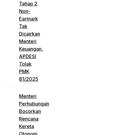
Tahap 2
Non-
Earmark
Tak
Dicairkan
Menteri
Keuangan,
APDESI
Tolak
PMK
81/2025
Menteri
Perhubungan
Bocorkan
Rencana
Kereta
Otonom