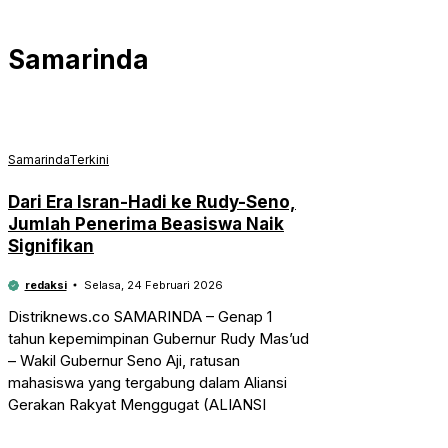
Samarinda
Samarinda
Terkini
Dari Era Isran-Hadi ke Rudy-Seno,
Jumlah Penerima Beasiswa Naik
Signifikan
redaksi
Selasa, 24 Februari 2026
Distriknews.co SAMARINDA – Genap 1
tahun kepemimpinan Gubernur Rudy Mas’ud
– Wakil Gubernur Seno Aji, ratusan
mahasiswa yang tergabung dalam Aliansi
Gerakan Rakyat Menggugat (ALIANSI