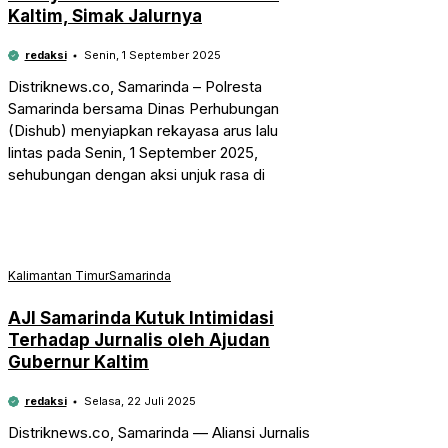
Kaltim, Simak Jalurnya
redaksi
Senin, 1 September 2025
Distriknews.co, Samarinda – Polresta
Samarinda bersama Dinas Perhubungan
(Dishub) menyiapkan rekayasa arus lalu
lintas pada Senin, 1 September 2025,
sehubungan dengan aksi unjuk rasa di
Kalimantan Timur
Samarinda
AJI Samarinda Kutuk Intimidasi
Terhadap Jurnalis oleh Ajudan
Gubernur Kaltim
redaksi
Selasa, 22 Juli 2025
Distriknews.co, Samarinda — Aliansi Jurnalis