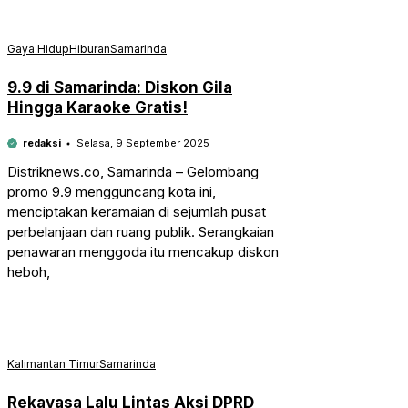
Gaya Hidup
Hiburan
Samarinda
9.9 di Samarinda: Diskon Gila
Hingga Karaoke Gratis!
redaksi
Selasa, 9 September 2025
Distriknews.co, Samarinda – Gelombang
promo 9.9 mengguncang kota ini,
menciptakan keramaian di sejumlah pusat
perbelanjaan dan ruang publik. Serangkaian
penawaran menggoda itu mencakup diskon
heboh,
Kalimantan Timur
Samarinda
Rekayasa Lalu Lintas Aksi DPRD