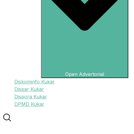
Open Advertorial
Diskominfo Kukar
Dispar Kukar
Dispora Kukar
DPMD Kukar