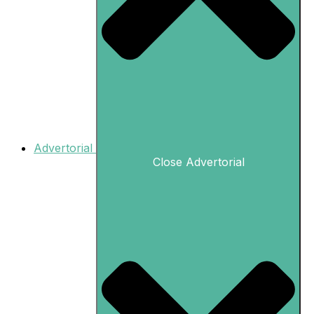
Advertorial
Close Advertorial