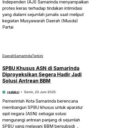
Independen (AJI) Samarinda menyampaikan
protes keras terhadap tindakan intimidasi
yang dialami sejumlah jurnalis saat meliput
kegiatan Musyawarah Daerah (Musda)
Partai
Daerah
Samarinda
Terkini
SPBU Khusus ASN di Samarinda
Diproyeksikan Segera Hadir Jadi
Solusi Antrean BBM
redaksi
Senin, 23 Juni 2025
Pemerintah Kota Samarinda berencana
membangun SPBU khusus untuk aparatur
sipil negara (ASN) sebagai solusi
mengurangi antrean panjang di sejumlah
SPBU yang melayani BBM bersubsidi .