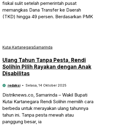
fiskal sulit setelah pemerintah pusat
memangkas Dana Transfer ke Daerah
(TKD) hingga 49 persen. Berdasarkan PMK
Kutai Kartanegara
Samarinda
Ulang Tahun Tanpa Pesta, Rendi
Solihin Pilih Rayakan dengan Anak
Disabilitas
redaksi
Selasa, 14 Oktober 2025
Distriknews.co, Samarinda – Wakil Bupati
Kutai Kartanegara Rendi Solihin memilih cara
berbeda untuk merayakan ulang tahunnya
tahun ini. Tanpa pesta mewah atau
panggung besar, ia