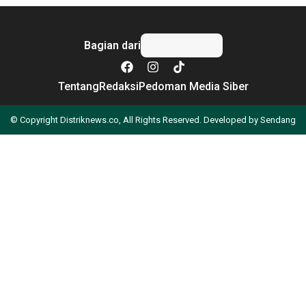
Bagian dari
Tentang
Redaksi
Pedoman Media Siber
© Copyright Distriknews.co, All Rights Reserved. Developed by
Sendang
Apa yang Anda cari?