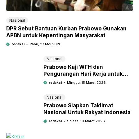
Nasional
DPR Sebut Bantuan Kurban Prabowo Gunakan
APBN untuk Kepentingan Masyarakat
redaksi
Rabu, 27 Mei 2026
Nasional
Prabowo Kaji WFH dan
Pengurangan Hari Kerja untuk
Tekan Konsumsi BBM
redaksi
Minggu, 15 Maret 2026
Nasional
Prabowo Siapkan Taklimat
Nasional Untuk Rakyat Indonesia
redaksi
Selasa, 10 Maret 2026