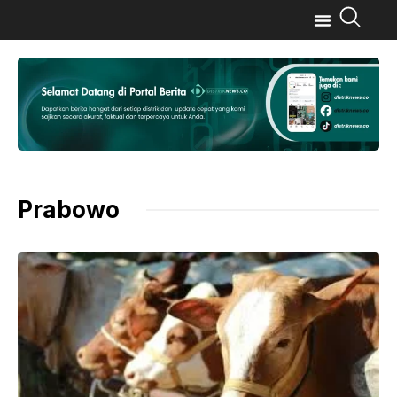
Prabowo