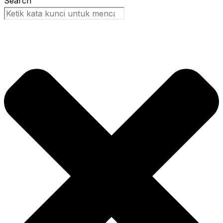
Search