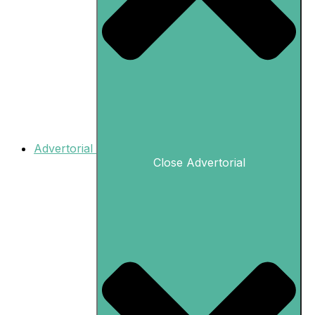
Advertorial
Close Advertorial