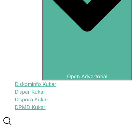
Open Advertorial
Diskominfo Kukar
Dispar Kukar
Dispora Kukar
DPMD Kukar