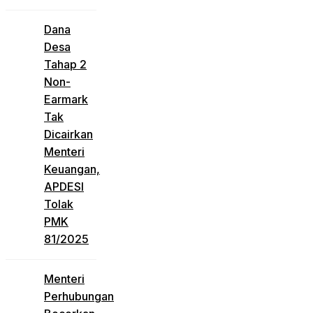
Dana
Desa
Tahap 2
Non-
Earmark
Tak
Dicairkan
Menteri
Keuangan,
APDESI
Tolak
PMK
81/2025
Menteri
Perhubungan