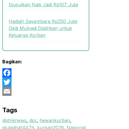
Diusulkan Naik Jadi Rp107 Juta
Hadiah Sayembara Rp250 Juta
Dedi Mulyadi Dialihkan untuk
Keluarga Korban
Bagikan:
Facebook
Twitter
Email
Tags
distriknews
,
dpr
,
hewankurban
,
iduladha1447h
,
kurban2026
,
Nasional
,