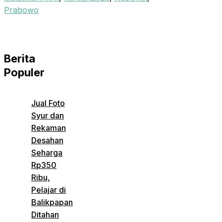
Prabowo
Berita
Populer
Jual Foto
Syur dan
Rekaman
Desahan
Seharga
Rp350
Ribu,
Pelajar di
Balikpapan
Ditahan