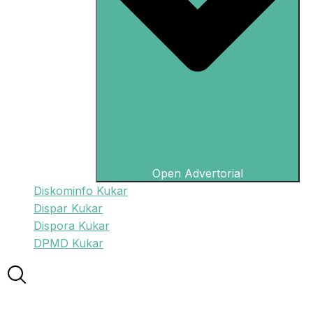
Open Advertorial
Diskominfo Kukar
Dispar Kukar
Dispora Kukar
DPMD Kukar