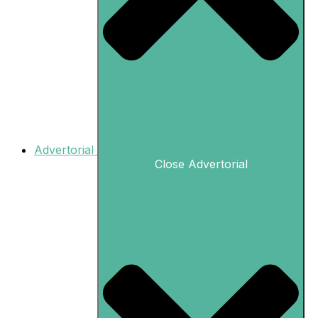
Advertorial
Close Advertorial