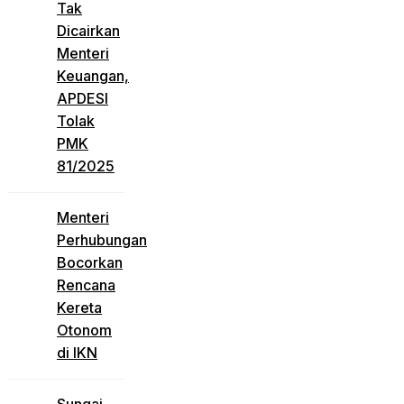
Tak
Dicairkan
Menteri
Keuangan,
APDESI
Tolak
PMK
81/2025
Menteri
Perhubungan
Bocorkan
Rencana
Kereta
Otonom
di IKN
Sungai