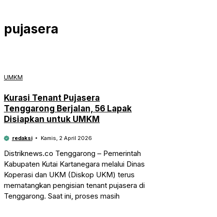
pujasera
UMKM
Kurasi Tenant Pujasera
Tenggarong Berjalan, 56 Lapak
Disiapkan untuk UMKM
redaksi
Kamis, 2 April 2026
Distriknews.co Tenggarong – Pemerintah
Kabupaten Kutai Kartanegara melalui Dinas
Koperasi dan UKM (Diskop UKM) terus
mematangkan pengisian tenant pujasera di
Tenggarong. Saat ini, proses masih