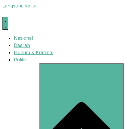
Langsung ke isi
Nasional
Daerah
Hukum & Kriminal
Politik