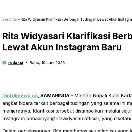
Beranda
»
Rita Widyasari Klarifikasi Berbagai Tudingan Lewat Akun Instagr
Rita Widyasari Klarifikasi Be
Lewat Akun Instagram Baru
redaksi
Rabu, 10 Juni 2026
Distriknews.co
, SAMARINDA –
Mantan Bupati Kutai Karta
angkat bicara terkait berbagai tudingan yang selama ini
menjeratnya. Klarifikasi tersebut disampaikan melalui sej
Instagram pribadinya @ritawidyasari.official, yang diketah
Dalam penjelasannya, Rita membahas sejumlah isu yang k