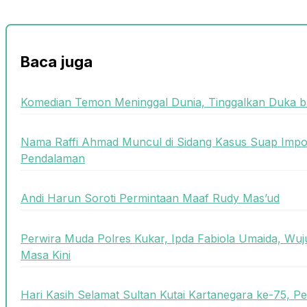
Baca juga
Komedian Temon Meninggal Dunia, Tinggalkan Duka b
Nama Raffi Ahmad Muncul di Sidang Kasus Suap Imp
Pendalaman
Andi Harun Soroti Permintaan Maaf Rudy Mas’ud
Perwira Muda Polres Kukar, Ipda Fabiola Umaida, Wuj
Masa Kini
Hari Kasih Selamat Sultan Kutai Kartanegara ke-75, 