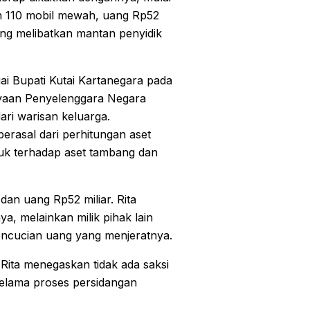
kan 110 mobil mewah, uang Rp52
yang melibatkan mantan penyidik
ai Bupati Kutai Kartanegara pada
kayaan Penyelenggara Negara
ari warisan keluarga.
rasal dari perhitungan aset
uk terhadap aset tambang dan
dan uang Rp52 miliar. Rita
a, melainkan milik pihak lain
encucian uang yang menjeratnya.
r, Rita menegaskan tidak ada saksi
lama proses persidangan