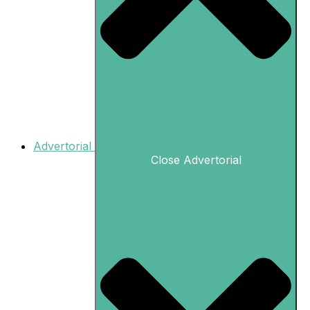
Advertorial
Close Advertorial