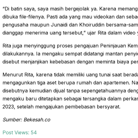
“Di batin saya, saya masih bergejolak ya. Karena memang 
dibuka file-filenya. Pasti ada yang mau videokan dan sebag
pengusaha maupun Junaidi dan Khoiruddin bersama-sam
dianggap menerima uang tersebut,” ujar Rita dalam video
Rita juga menyinggung proses pengajuan Peninjauan Kem
dilakukannya. Ia mengaku sempat didatangi mantan penyi
disebut menjanjikan kebebasan dengan meminta biaya pen
Menurut Rita, karena tidak memiliki uang tunai saat bera
mengagunkan tiga aset berupa rumah dan apartemen. Na
disebutnya kemudian dijual tanpa sepengetahuannya dengan 
mengaku baru ditetapkan sebagai tersangka dalam perka
2023, setelah mengajukan pembebasan bersyarat.
Sumber: Bekesah.co
Post Views:
54