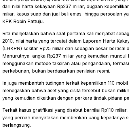
dari nilai harta kekayaan Rp237 miliar, dugaan kepemili
miliar, kasus suap dan jual beli emas, hingga persoalan 
KPK Robin Pattuju.
Rita menjelaskan bahwa saat pertama kali menjabat sebag
2010, nilai harta yang tercatat dalam Laporan Harta Ke
(LHKPN) sekitar Rp25 miliar dan sebagian besar berasal d
Menurutnya, angka Rp237 miliar yang kemudian muncul be
menggunakan metode taksiran atau pengandaian, termas
perkebunan, bukan berdasarkan penilaian resmi.
Ia juga membantah tudingan terkait kepemilikan 110 mobil 
menegaskan bahwa aset yang disita tersebut bukan milikny
yang kemudian dikaitkan dengan perkara tindak pidana p
Terkait kasus gratifikasi yang disebut bernilai Rp110 milia
yang pernah menyatakan memberikan uang kepadanya se
berlangsung.