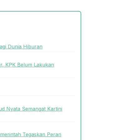
agi Dunia Hiburan
or, KPK Belum Lakukan
ud Nyata Semangat Kartini
Pemerintah Tegaskan Peran