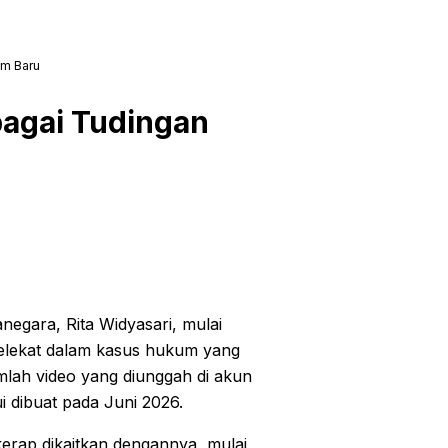
am Baru
rbagai Tudingan
negara, Rita Widyasari, mulai
 melekat dalam kasus hukum yang
umlah video yang diunggah di akun
ui dibuat pada Juni 2026.
erap dikaitkan dengannya, mulai