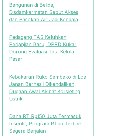
Bangunan di Belida,
Disdamkarmatan Sebut Akses
dan Pasokan Air Jadi Kendala
Pedagang TAS Keluhkan
Perjanjian Baru, DPRD Kukar
Dorong Evaluasi Tata Kelola
Pasar
Kebakaran Ruko Sembako di Loa
Janan Berhasil Dikendalikan,
Dugaan Awal Akibat Korsleting
Listrik
Dana RT Rp150 Juta Termasuk
Insentif, Program RTku Terbaik
Segera Berjalan