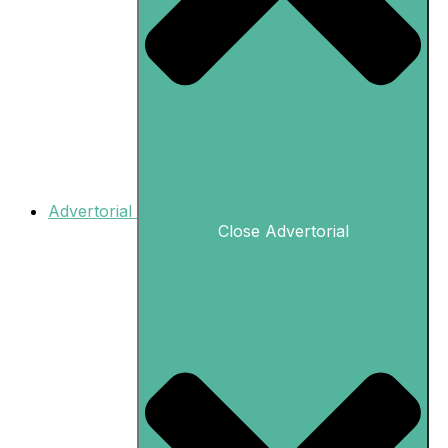
Advertorial
Close Advertorial