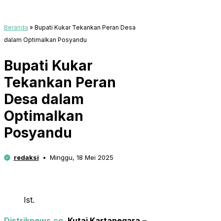
Beranda
»
Bupati Kukar Tekankan Peran Desa
dalam Optimalkan Posyandu
Bupati Kukar
Tekankan Peran
Desa dalam
Optimalkan
Posyandu
redaksi
Minggu, 18 Mei 2025
Ist.
Distriknews.co
,
Kutai Kartanegara
–