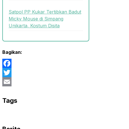
Satpol PP Kukar Tertibkan Badut
Micky Mouse di Simpang
Unikarta, Kostum Disita
Bagikan:
Facebook
Twitter
Email
Tags