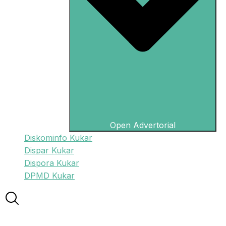
Open Advertorial
Diskominfo Kukar
Dispar Kukar
Dispora Kukar
DPMD Kukar