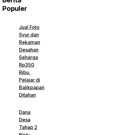
Berita
Populer
Jual Foto
Syur dan
Rekaman
Desahan
Seharga
Rp350
Ribu,
Pelajar di
Balikpapan
Ditahan
Dana
Desa
Tahap 2
Non-