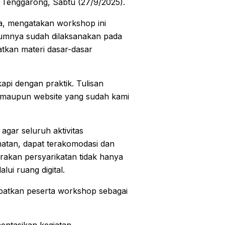
, Tenggarong, Sabtu (27/9/2025).
a, mengatakan workshop ini
elumnya sudah dilaksanakan pada
atkan materi dasar-dasar
kapi dengan praktik. Tulisan
al maupun website yang sudah kami
agar seluruh aktivitas
atan, dapat terakomodasi dan
rakan persyarikatan tidak hanya
lui ruang digital.
ibatkan peserta workshop sebagai