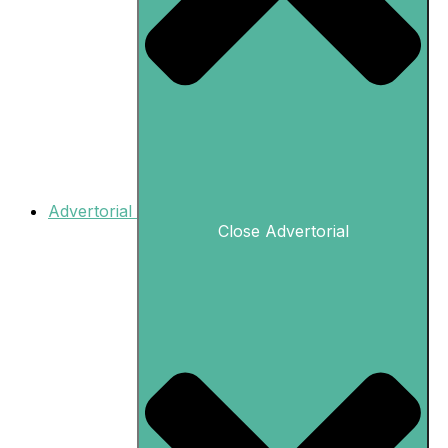
Advertorial
Close Advertorial