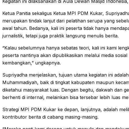
Kegiatan ini dilaksanakan di Aula Dewan Masjid Indonesia
Ketua Panitia sekaligus Ketua MPI PDM Kukar, Supriyadh
merupakan tindak lanjut dari pelatihan serupa yang seb
awal tahun. Bedanya, kali ini peserta tidak hanya mendap
jurnalistik, tetapi juga praktik langsung menulis berita.
“Kalau sebelumnya hanya sebatas teori, kali ini kami leng
peserta nantinya akan dipublikasikan melalui media sosi
kembangkan,” ungkapnya.
Supriyadha menjelaskan, tujuan utama kegiatan ini adalah 
Muhammadiyah, baik di tingkat kabupaten maupun kecam
diketahui masyarakat luas. Dengan begitu, dakwah dan ge
berhenti di internal, melainkan bisa tersebar lebih luas mela
Strategi MPI PDM Kukar ke depan, lanjutnya, adalah mel
kontributor berita di cabang masing-masing.