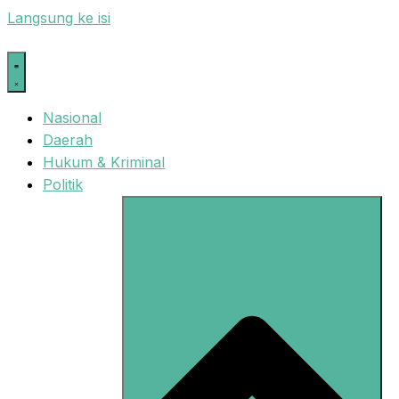
Langsung ke isi
Nasional
Daerah
Hukum & Kriminal
Politik