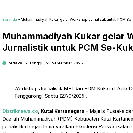
Beranda
»
Muhammadiyah Kukar gelar Workshop Jurnalistik untuk PCM Se
Muhammadiyah Kukar gelar 
Jurnalistik untuk PCM Se-Kuk
redaksi
Minggu, 28 September 2025
Workshop Jurnalistik MPI dan PDM Kukar di Aula D
Tenggarong, Sabtu (27/9/2025).
Distriknews.co
,
Kutai Kartanegara
– Majelis Pustaka da
Daerah Muhammadiyah (PDM) Kabupaten Kutai Kartaneg
jurnalistik dengan tema Viralkan Eksistensi Persyarikatan 