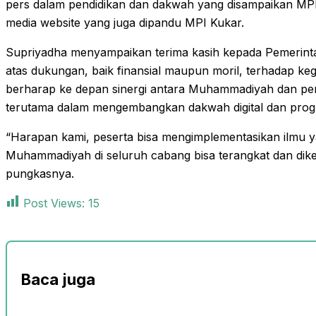
pers dalam pendidikan dan dakwah yang disampaikan MPI 
media website yang juga dipandu MPI Kukar.
Supriyadha menyampaikan terima kasih kepada Pemerint
atas dukungan, baik finansial maupun moril, terhadap k
berharap ke depan sinergi antara Muhammadiyah dan pem
terutama dalam mengembangkan dakwah digital dan progra
“Harapan kami, peserta bisa mengimplementasikan ilmu y
Muhammadiyah di seluruh cabang bisa terangkat dan dike
pungkasnya.
Post Views:
15
Baca juga