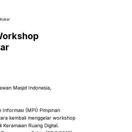
-Kukar
Workshop
ar
ewan Masjid Indonesia,
n Informasi (MPI) Pimpinan
ara kembali menggelar workshop
di Keramaian Ruang Digital.