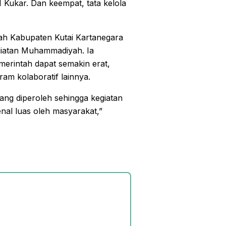
Kukar. Dan keempat, tata kelola
ah Kabupaten Kutai Kartanegara
egiatan Muhammadiyah. Ia
erintah dapat semakin erat,
m kolaboratif lainnya.
ang diperoleh sehingga kegiatan
nal luas oleh masyarakat,”