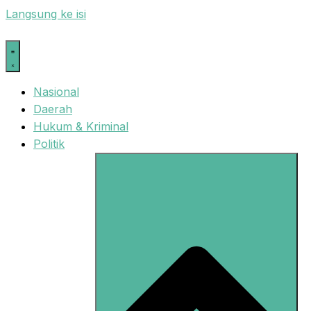
Langsung ke isi
Nasional
Daerah
Hukum & Kriminal
Politik