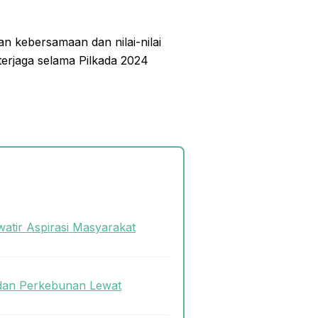
n kebersamaan dan nilai-nilai
terjaga selama Pilkada 2024
atir Aspirasi Masyarakat
dan Perkebunan Lewat