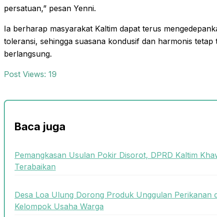
persatuan,” pesan Yenni.
Ia berharap masyarakat Kaltim dapat terus mengedepanka
toleransi, sehingga suasana kondusif dan harmonis tetap 
berlangsung.
Post Views:
19
Baca juga
Pemangkasan Usulan Pokir Disorot, DPRD Kaltim Khaw
Terabaikan
Desa Loa Ulung Dorong Produk Unggulan Perikanan 
Kelompok Usaha Warga