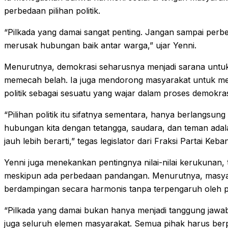
perbedaan pilihan politik.
“Pilkada yang damai sangat penting. Jangan sampai perbe
merusak hubungan baik antar warga,” ujar Yenni.
Menurutnya, demokrasi seharusnya menjadi sarana untu
memecah belah. Ia juga mendorong masyarakat untuk m
politik sebagai sesuatu yang wajar dalam proses demokras
“Pilihan politik itu sifatnya sementara, hanya berlangsu
hubungan kita dengan tetangga, saudara, dan teman adala
jauh lebih berarti,” tegas legislator dari Fraksi Partai Keb
Yenni juga menekankan pentingnya nilai-nilai kerukunan, 
meskipun ada perbedaan pandangan. Menurutnya, masy
berdampingan secara harmonis tanpa terpengaruh oleh per
“Pilkada yang damai bukan hanya menjadi tanggung jawab
juga seluruh elemen masyarakat. Semua pihak harus berp