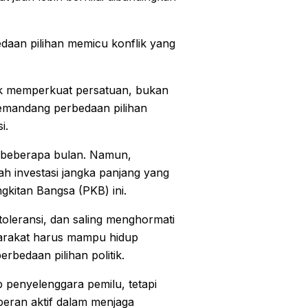
daan pilihan memicu konflik yang
k memperkuat persatuan, bukan
emandang perbedaan pilihan
i.
ng beberapa bulan. Namun,
h investasi jangka panjang yang
angkitan Bangsa (PKB) ini.
toleransi, dan saling menghormati
arakat harus mampu hidup
bedaan pilihan politik.
 penyelenggara pemilu, tetapi
eran aktif dalam menjaga