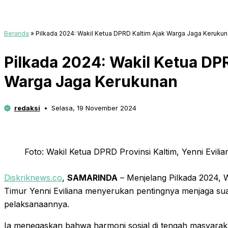
Beranda
»
Pilkada 2024: Wakil Ketua DPRD Kaltim Ajak Warga Jaga Keruku
Pilkada 2024: Wakil Ketua DP
Warga Jaga Kerukunan
redaksi
Selasa, 19 November 2024
Foto: Wakil Ketua DPRD Provinsi Kaltim, Yenni Evilia
Diskriknews.co
,
SAMARINDA
– Menjelang Pilkada 2024, 
Timur Yenni Eviliana menyerukan pentingnya menjaga su
pelaksanaannya.
Ia menegaskan bahwa harmoni sosial di tengah masyarakat