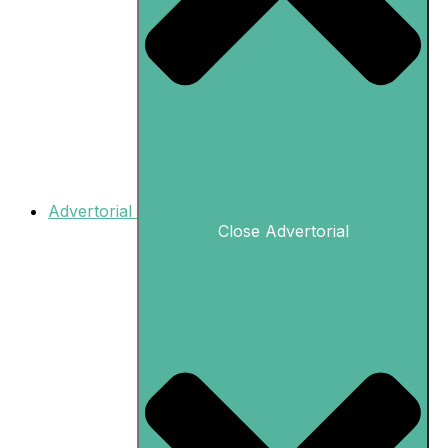
Advertorial
Close Advertorial