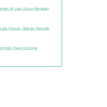
antek di Loa Ulung Berjalan
ala Penuh, Warga Nikmati
rintah Desa Dorong