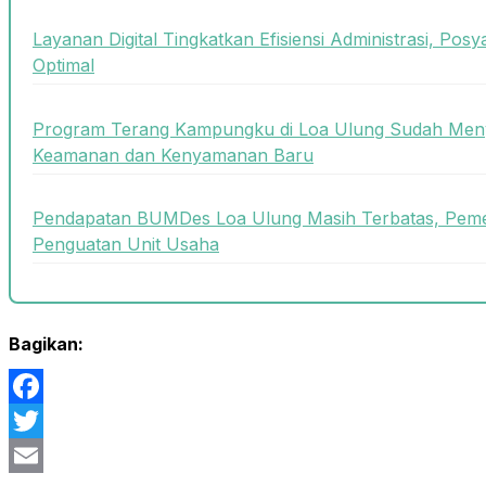
Layanan Digital Tingkatkan Efisiensi Administrasi, Posy
Optimal
Program Terang Kampungku di Loa Ulung Sudah Meny
Keamanan dan Kenyamanan Baru
Pendapatan BUMDes Loa Ulung Masih Terbatas, Peme
Penguatan Unit Usaha
Bagikan:
Facebook
Twitter