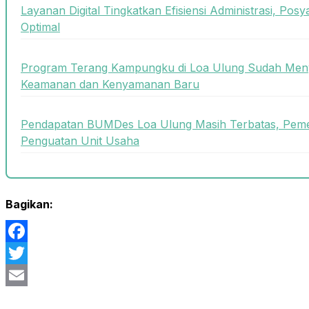
Layanan Digital Tingkatkan Efisiensi Administrasi, Posy
Optimal
Program Terang Kampungku di Loa Ulung Sudah Meny
Keamanan dan Kenyamanan Baru
Pendapatan BUMDes Loa Ulung Masih Terbatas, Peme
Penguatan Unit Usaha
Bagikan:
Facebook
Twitter
Email