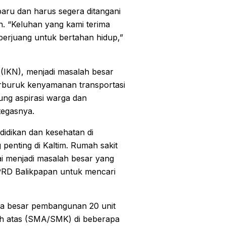
aru dan harus segera ditangani
n. “Keluhan yang kami terima
 berjuang untuk bertahan hidup,”
 (IKN), menjadi masalah besar
erburuk kenyamanan transportasi
ung aspirasi warga dan
tegasnya.
ndidikan dan kesehatan di
penting di Kaltim. Rumah sakit
ai menjadi masalah besar yang
DPRD Balikpapan untuk mencari
na besar pembangunan 20 unit
h atas (SMA/SMK) di beberapa