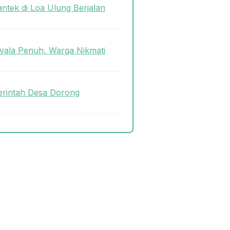
antek di Loa Ulung Berjalan
ala Penuh, Warga Nikmati
rintah Desa Dorong