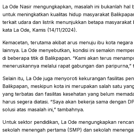
La Ode Nasir mengungkapkan, masalah ini bukanlah hal b
untuk meningkatkan kualitas hidup masyarakat Balikpapa
terkait udara dan listrik menunjukkan betapa masyarakat
kata La Ode, Kamis (14/11/2024).
Kemacetan, terutama akibat arus menuju ibu kota negara
lainnya. La Ode menyebutkan, kondisi ini semakin memp
di beberapa titik di Balikpapan. “Kami akan terus menamp
meneruskannya melalui rapat gabungan dan paripurna,” 
Selain itu, La Ode juga menyoroti kekurangan fasilitas pe
Balikpapan, meskipun kota ini merupakan salah satu yang 
yang terbatas dan fasilitas kesehatan yang belum memad
harus segera diatasi. “Saya akan bekerja sama dengan 
solusi atas masalah ini,” tambahnya.
Untuk sektor pendidikan, La Ode mengungkapkan renca
sekolah menengah pertama (SMP) dan sekolah menenga