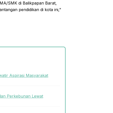
SMA/SMK di Balikpapan Barat,
ntangan pendidikan di kota ini,”
atir Aspirasi Masyarakat
dan Perkebunan Lewat