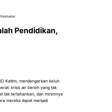
frastruktur
lah Pendidikan,
D Kaltim, mendengarkan keluh
at: krisis air bersih yang tak
cet tak tertahankan, dan minimnya
ara mereka dapat menjadi