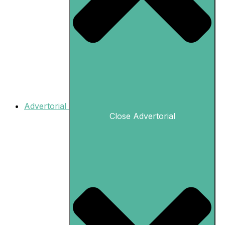
Advertorial
Close Advertorial