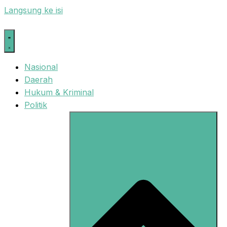
Langsung ke isi
Nasional
Daerah
Hukum & Kriminal
Politik