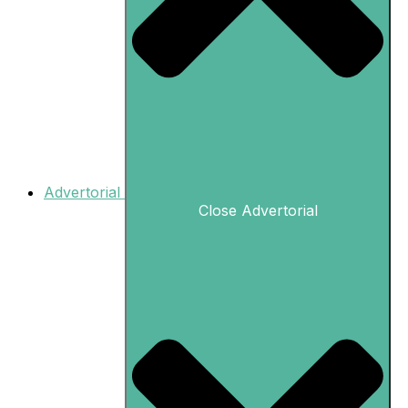
Advertorial
Close Advertorial