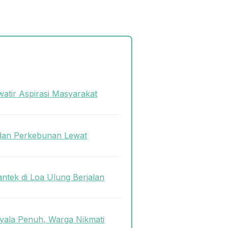
atir Aspirasi Masyarakat
dan Perkebunan Lewat
antek di Loa Ulung Berjalan
ala Penuh, Warga Nikmati