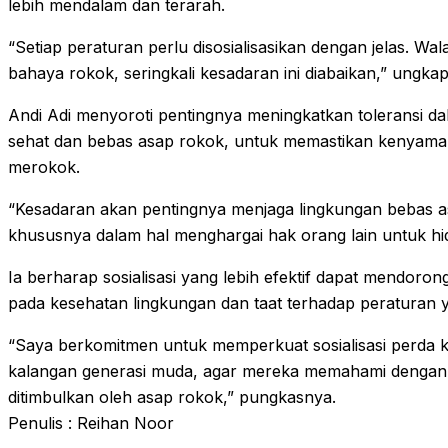
lebih mendalam dan terarah.
“Setiap peraturan perlu disosialisasikan dengan jelas. 
bahaya rokok, seringkali kesadaran ini diabaikan,” ungkap
Andi Adi menyoroti pentingnya meningkatkan toleransi d
sehat dan bebas asap rokok, untuk memastikan kenyama
merokok.
“Kesadaran akan pentingnya menjaga lingkungan bebas 
khususnya dalam hal menghargai hak orang lain untuk hid
Ia berharap sosialisasi yang lebih efektif dapat mendoron
pada kesehatan lingkungan dan taat terhadap peraturan 
“Saya berkomitmen untuk memperkuat sosialisasi perda k
kalangan generasi muda, agar mereka memahami dengan 
ditimbulkan oleh asap rokok,” pungkasnya.
Penulis : Reihan Noor