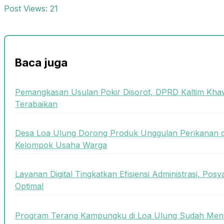
Post Views:
21
Baca juga
Pemangkasan Usulan Pokir Disorot, DPRD Kaltim Khaw
Terabaikan
Desa Loa Ulung Dorong Produk Unggulan Perikanan 
Kelompok Usaha Warga
Layanan Digital Tingkatkan Efisiensi Administrasi, Posy
Optimal
Program Terang Kampungku di Loa Ulung Sudah Meny