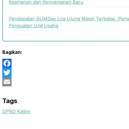
Keamanan dan Kenyamanan Baru
Pendapatan BUMDes Loa Ulung Masih Terbatas, Peme
Penguatan Unit Usaha
Bagikan:
Facebook
Twitter
Email
Tags
DPRD Kaltim