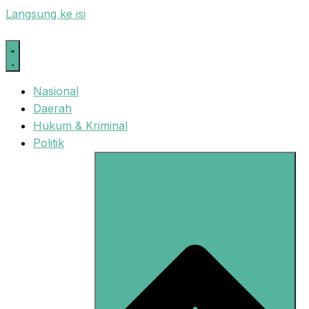
Langsung ke isi
Nasional
Daerah
Hukum & Kriminal
Politik