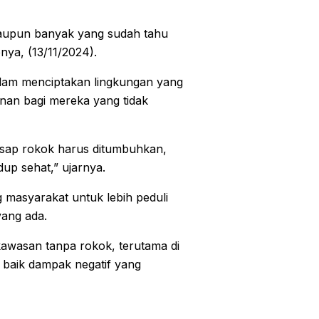
Walaupun banyak yang sudah tahu
nya, (13/11/2024).
alam menciptakan lingkungan yang
nan bagi mereka yang tidak
asap rokok harus ditumbuhkan,
up sehat,” ujarnya.
g masyarakat untuk lebih peduli
yang ada.
awasan tanpa rokok, terutama di
baik dampak negatif yang