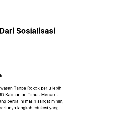
ari Sosialisasi
a
awasan Tanpa Rokok perlu lebih
DPRD Kalimantan Timur. Menurut
g perda ini masih sangat minim,
perlunya langkah edukasi yang