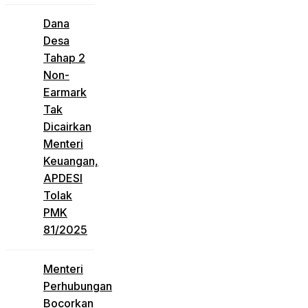
Dana
Desa
Tahap 2
Non-
Earmark
Tak
Dicairkan
Menteri
Keuangan,
APDESI
Tolak
PMK
81/2025
Menteri
Perhubungan
Bocorkan