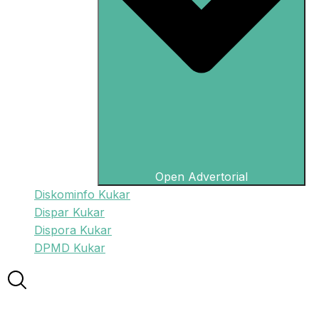
Open Advertorial
Diskominfo Kukar
Dispar Kukar
Dispora Kukar
DPMD Kukar