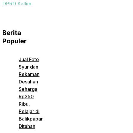
DPRD Kaltim
Berita
Populer
Jual Foto
Syur dan
Rekaman
Desahan
Seharga
Rp350
Ribu,
Pelajar di
Balikpapan
Ditahan