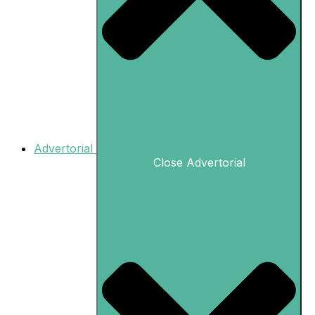
Advertorial
Close Advertorial