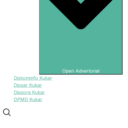
Open Advertorial
Diskominfo Kukar
Dispar Kukar
Dispora Kukar
DPMD Kukar